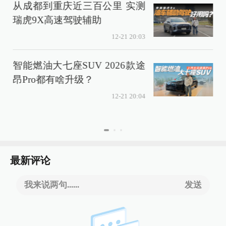
从成都到重庆近三百公里 实测
瑞虎9X高速驾驶辅助
12-21 20:03
智能燃油大七座SUV 2026款途
昂Pro都有啥升级？
12-21 20:04
最新评论
我来说两句......
发送