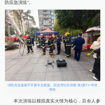
防应急演练”。
消防员迅速接手开展专业救援。回龙湾社区供图 第1眼TV-华龙
网发
本次演练以模拟真实火情为核心，百余人参