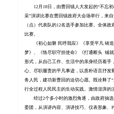
12月18日，由曹回镇人大发起的“不忘
采”演讲比赛在曹回镇政府大会场举行，来自
（点）代表队的12名选手参加比赛。全体政府
比赛。
《初心如磐 民呼我应》《享受平凡 铸
梦》、《恪尽职守担使命》《打通断头 铺就
形式，从自己工作、生活中的亲身经历着手
心、尽职履责的平凡事迹，以质朴语言抒发
务人民，建功新曹回的迫切心愿。既诠释了“
行全过程人民民主的生动实践。激情澎湃的
经过2个多小时的激烈角逐，由政府抽选
委团，从演讲内容、演讲技巧、仪表形象、P