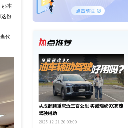
，那本
而这份
我当代
从成都到重庆近三百公里 实测瑞虎9X高速
驾驶辅助
2025-12-21 20:03:00