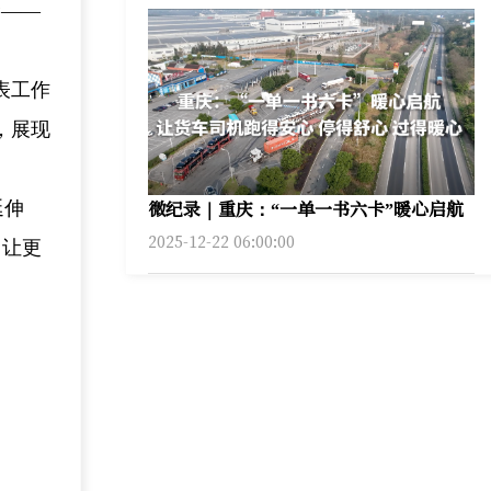
命——
表工作
，展现
微纪录｜重庆：“一单一书六卡”暖心启航
延伸
2025-12-22 06:00:00
，让更