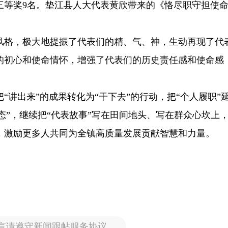
三等奖9名。垫江县人大代表黄欣带来的《恪尽职守担使
风格，极大地提振了代表们的精、气、神，生动再现了代
的初心和使命情怀，增强了代表们的历史责任感和使命感
“讲出来”的成果转化为“干下去”的行动，把“个人履职”
常态”，继续把“代表故事”写在田间地头、写在群众心坎上
，激励更多人共同为全镇高质量发展贡献智慧和力量。
言请遵守新闻跟帖服务协议