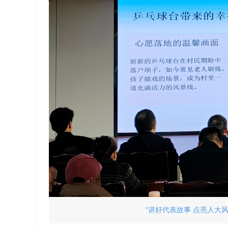
“讲好代表故事 点亮人大风