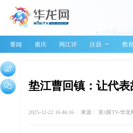
要闻
重庆
两江评
区县
教
垫江曹回镇：让代表
2025-12-22 16:46:16
来源：
第1眼TV-华龙