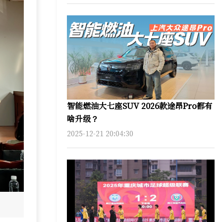
智能燃油大七座SUV 2026款途昂Pro都有
啥升级？
2025-12-21 20:04:30