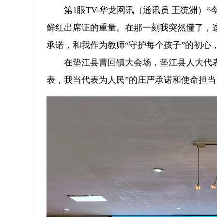
第1眼TV-华龙网讯（通讯员 王统洲
鲜红出席证的重量。在那一刻我突然懂了，这
承诺，和我作为教师“守护每个孩子”的初心
在垫江县曹回镇大会场，垫江县人大代
表，我当代表为人民”的庄严承诺和使命担