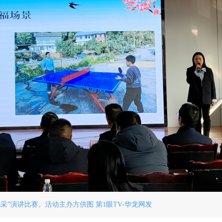
采”演讲比赛。活动主办方供图 第1眼TV-华龙网发