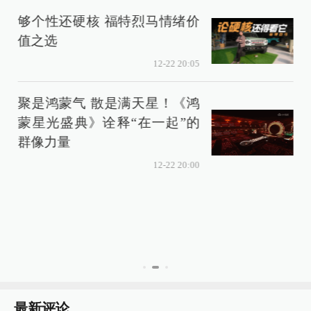
够个性还硬核 福特烈马情绪价
值之选
12-22 20:05
聚是鸿蒙气 散是满天星！《鸿
蒙星光盛典》诠释“在一起”的
群像力量
12-22 20:00
最新评论