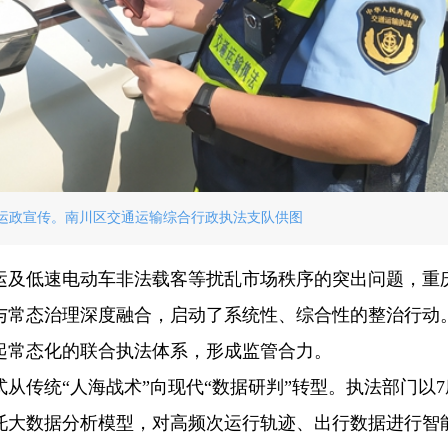
运政宣传。南川区交通运输综合行政执法支队供图
运及低速电动车非法载客等扰乱市场秩序的突出问题，重
与常态治理深度融合，启动了系统性、综合性的整治行动
起常态化的联合执法体系，形成监管合力。
从传统“人海战术”向现代“数据研判”转型。执法部门以7
托大数据分析模型，对高频次运行轨迹、出行数据进行智