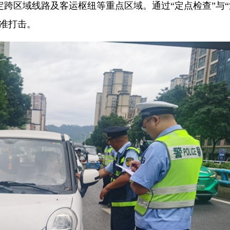
跨区域线路及客运枢纽等重点区域。通过“定点检查”与“
准打击。