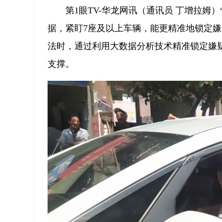
第1眼TV-华龙网讯（通讯员 丁增拉
据，紧盯7座及以上车辆，能更精准地锁定
法时，通过利用大数据分析技术精准锁定嫌
支撑。