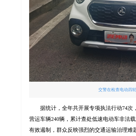
交警在检查电动四
据统计，全年共开展专项执法行动74次
营运车辆240辆，累计查处低速电动车非法载
有效遏制，群众反映强烈的交通运输治理难