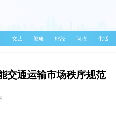
育
文艺
健康
财经
问政
生活
赋能交通运输市场秩序规范
网