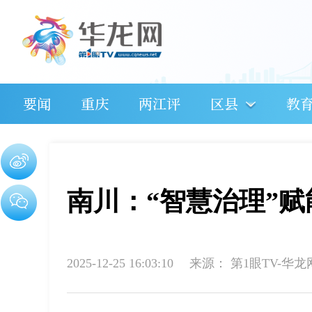
要闻
重庆
两江评
区县
教
南川：“智慧治理”
2025-12-25 16:03:10
来源：
第1眼TV-华龙