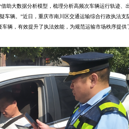
姆）“借助大数据分析模型，梳理分析高频次车辆运行轨迹、
嫌疑车辆。”近日，重庆市南川区交通运输综合行政执法支
疑车辆，有效提升了执法效能，为规范运输市场秩序提供