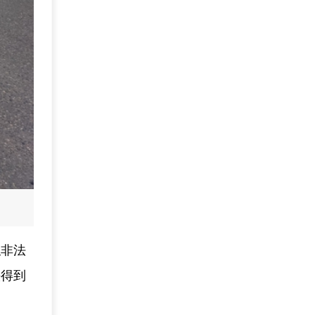
似非法
头得到