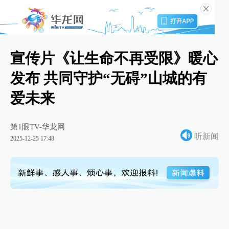
宣传片《让生命不再受限》暖心
发布 共同守护“无碍”山城的有
爱未来
第1眼TV-华龙网
听新闻
2025-12-25 17:48