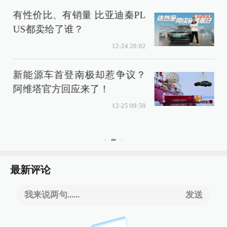
有性价比、有销量 比亚迪秦PL
US都卖给了谁？
12-24 20:02
新能源车首登南极却惹争议？
阿维塔官方回应来了！
12-25 09:59
最新评论
我来说两句......
发送