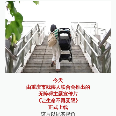
今天
由重庆市残疾人联合会推出的
无障碍主题宣传片
《让生命不再受限》
正式上线
该片以纪实视角