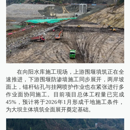
在向阳水库施工现场，上游围堰填筑正在全
速推进，下游围堰防渗墙施工同步展开，两岸坡
面上，锚杆钻孔与挂网喷护作业也在紧张进行多
作业面协同施工。目前项目总体工程量已完成
45%，预计将于2026年1月形成干地施工条件，
为大坝主体填筑全面展开奠定基础。