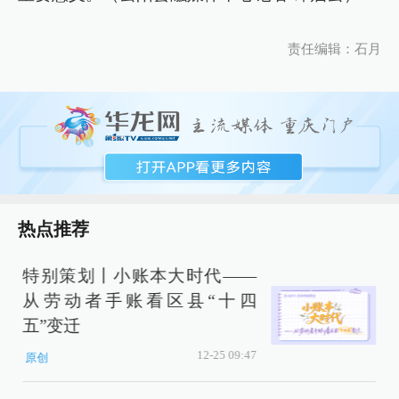
责任编辑：石月
热点推荐
特别策划丨小账本大时代——
从劳动者手账看区县“十四
五”变迁
12-25 09:47
原创