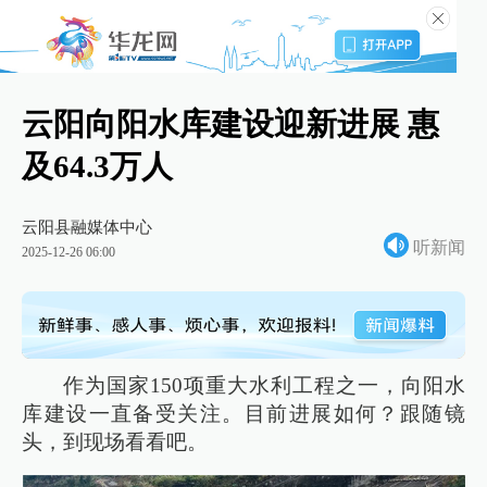
云阳向阳水库建设迎新进展 惠
及64.3万人
云阳县融媒体中心
听新闻
2025-12-26 06:00
作为国家150项重大水利工程之一，向阳水
库建设一直备受关注。目前进展如何？跟随镜
头，到现场看看吧。