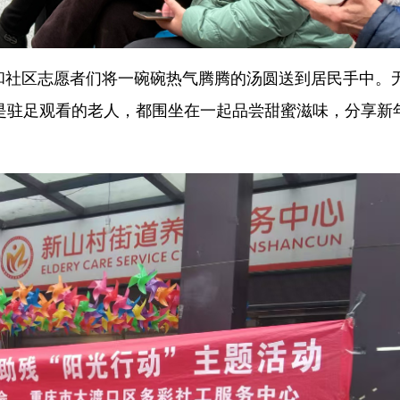
工和社区志愿者们将一碗碗热气腾腾的汤圆送到居民手中。
是驻足观看的老人，都围坐在一起品尝甜蜜滋味，分享新