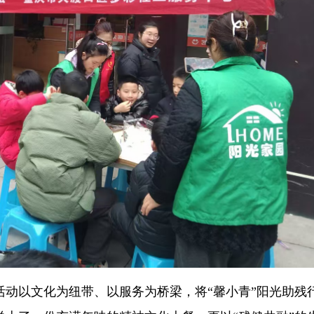
活动以文化为纽带、以服务为桥梁，将“馨小青”阳光助残