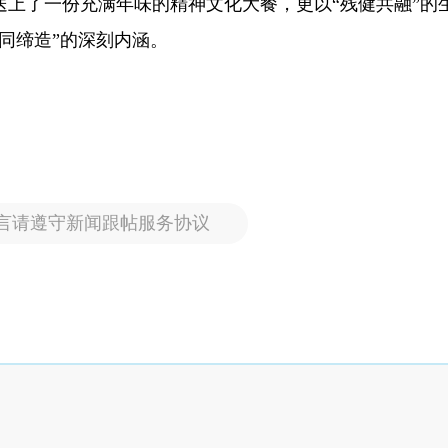
上了一份充满年味的精神文化大餐，更以“残健共融”的
同缔造”的深刻内涵。
言请遵守新闻跟帖服务协议