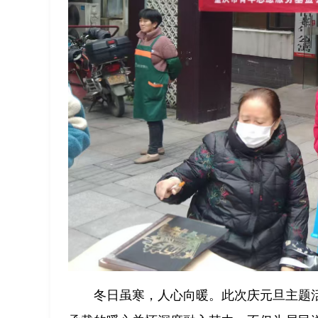
冬日虽寒，人心向暖。此次庆元旦主题