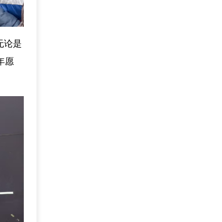
无论是
年愿