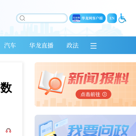
汽车
华龙直播
政法
明数