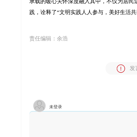
承载的暖心关怀深度融入其中，不仅为居民送
践，诠释了“文明实践人人参与，美好生活共
责任编辑：
余浩
发
未登录