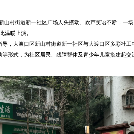
渡口区新山村街道新一社区广场人头攒动、欢声笑语不断，一场
在此温暖上演。
指导，大渡口区新山村街道新一社区与大渡口区多彩社工
动等形式，为社区居民、残障群体及青少年儿童搭建起交