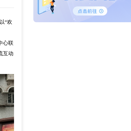
以“欢
中心联
流互动