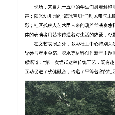
现场，来自九十五中的学生们身着鲜艳
声；阳光幼儿园的“篮球宝贝”们则以稚气未
彩；社区残疾人艺术团带来的葫芦丝演奏悠
体的表演者用艺术传递着对生活的热爱，彰
在文艺表演之外，多彩社工中心特别为
导参与者用金箔、胶水等材料创作新年主题
感慨道：“第一次尝试这种传统工艺，既有趣
互动促进了残健融合，传递了平等包容的社