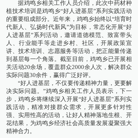
据鸡鸣乡相关工作人员介绍，此次中药材种
植技术培训是鸡鸣乡“好人进基层”系列实践活动
的重要组成部分。近年来，鸡鸣乡始终以“培育时
代新人、弘扬时代新风”为目标，常态化开展“好
人进基层”系列活动，邀请道德模范、致富带头
人、行业能手等走进乡村、社区，开展政策宣
讲、技术培训、志愿服务等活动，把正能量传递
到基层每一个角落。截至目前，鸡鸣乡已开展相
关活动20余场，覆盖群众2000余人次，解决群众
实际问题30余件，赢得广泛好评。
“好人进基层，不仅要传递精神力量，更要解
决实际问题。”鸡鸣乡相关工作人员表示，下一
步，鸡鸣乡将继续深入开展“好人进基层”系列实
践活动，精准对接群众需求，开展更多针对性
强、实用性高的活动，让好人精神落地生根、开
花结果，为鸡鸣乡经济社会高质量发展凝聚强大
精神合力。