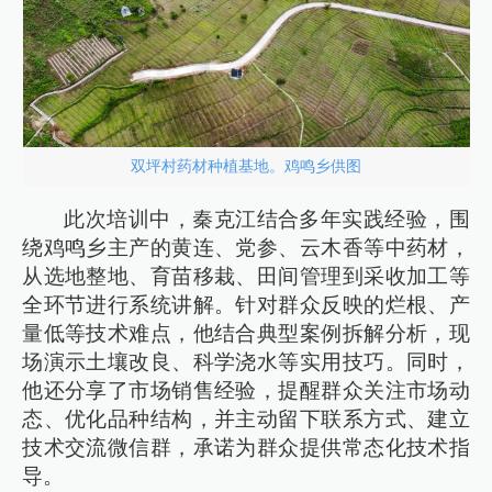
双坪村药材种植基地。鸡鸣乡供图
此次培训中，秦克江结合多年实践经验，围
绕鸡鸣乡主产的黄连、党参、云木香等中药材，
从选地整地、育苗移栽、田间管理到采收加工等
全环节进行系统讲解。针对群众反映的烂根、产
量低等技术难点，他结合典型案例拆解分析，现
场演示土壤改良、科学浇水等实用技巧。同时，
他还分享了市场销售经验，提醒群众关注市场动
态、优化品种结构，并主动留下联系方式、建立
技术交流微信群，承诺为群众提供常态化技术指
导。