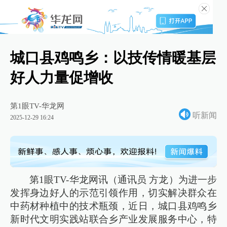
城口县鸡鸣乡：以技传情暖基层
好人力量促增收
第1眼TV-华龙网
听新闻
2025-12-29 16:24
第1眼TV-华龙网讯（通讯员 方龙）为进一步
发挥身边好人的示范引领作用，切实解决群众在
中药材种植中的技术瓶颈，近日，城口县鸡鸣乡
新时代文明实践站联合乡产业发展服务中心，特