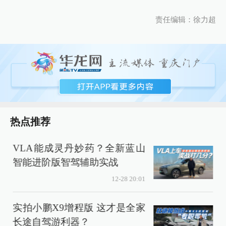
责任编辑：徐力超
热点推荐
VLA能成灵丹妙药？全新蓝山
智能进阶版智驾辅助实战
12-28 20:01
实拍小鹏X9增程版 这才是全家
长途自驾游利器？