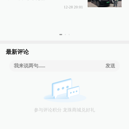
12-28 20:01
最新评论
我来说两句......
发送
参与评论积分 龙珠商城兑好礼