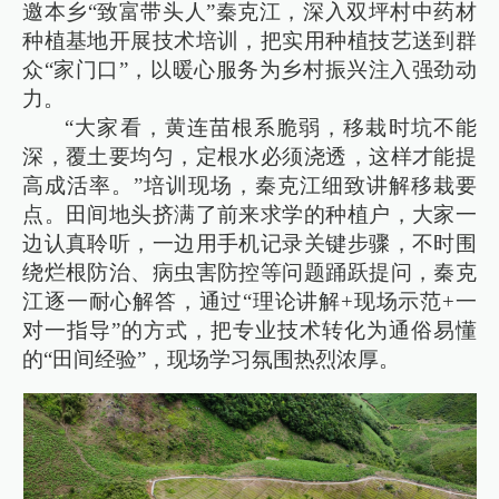
邀本乡“致富带头人”秦克江，深入双坪村中药材
种植基地开展技术培训，把实用种植技艺送到群
众“家门口”，以暖心服务为乡村振兴注入强劲动
力。
“大家看，黄连苗根系脆弱，移栽时坑不能
深，覆土要均匀，定根水必须浇透，这样才能提
高成活率。”培训现场，秦克江细致讲解移栽要
点。田间地头挤满了前来求学的种植户，大家一
边认真聆听，一边用手机记录关键步骤，不时围
绕烂根防治、病虫害防控等问题踊跃提问，秦克
江逐一耐心解答，通过“理论讲解+现场示范+一
对一指导”的方式，把专业技术转化为通俗易懂
的“田间经验”，现场学习氛围热烈浓厚。