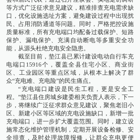
等方式广泛征求意见建议，精准排查充电需求缺
口，优化设施选址方案，避免建设过程中出现扰
民、占用消防通道等问题。同时，严格把控设施
质量标准，所有充电端口均配备过载保护、短路
保护、漏电保护、充满自动断电等多重安全功
能，从源头杜绝充电安全隐患。
截至目前，垫江县已累计建设电动自行车充
电端口15916个，覆盖全县住宅小区、商业街
区、工业园区等重点区域，从根本上解决了群
众“充电难、充电险”的民生痛点。
“充电端口建设是民生工程，更是安全工
程。”垫江县住房城乡建委相关负责人表示，下一
步，将继续广泛征求群众意见建议，聚焦老旧小
区、新建小区等区域的充电设施缺口，新增一批
充电端口，进一步扩大覆盖范围。同时，建立设
施常态化维护管理机制，定期开展设备检修、安
全排查，及时处理故障报修，让群众充电更便