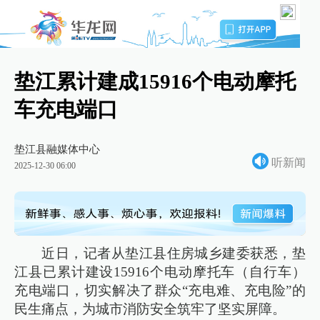
垫江累计建成15916个电动摩托
车充电端口
垫江县融媒体中心
听新闻
2025-12-30 06:00
近日，记者从垫江县住房城乡建委获悉，垫
江县已累计建设15916个电动摩托车（自行车）
充电端口，切实解决了群众“充电难、充电险”的
民生痛点，为城市消防安全筑牢了坚实屏障。