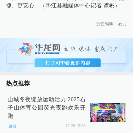
捷、更安心。（垫江县融媒体中心记者 谭彬）
责任编辑：石月
热点推荐
山城冬夜绽放运动活力 2025石
子山体育公园荧光夜跑欢乐开
跑
12-29 13:08
原创