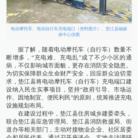
电动摩托车、电动自行车充电端口（资料图片）。垫江县融媒
体中心供图
据了解，随着电动摩托车（自行车）数量不
断增多，“充电难、充电乱”成了不少小区的通
病，不仅影响城市面貌，更存在消防安全隐患。
为切实保障群众生命财产安全，回应群众迫切需
求，垫江县将电动摩托车（自行车）充电端口建
设纳入民生实事项目，坚持“政府引导、市场运
作、因地制宜、便民利民”的原则，统筹推进充电
设施规划布局。
在建设过程中，垫江县住房城乡建委牵头，
联合垫江县应急管理局、垫江县消防救援局、街
道办等相关部门，主动对接物业企业、社区居委
会和居民代表，通过召开座谈会、实地走访调研