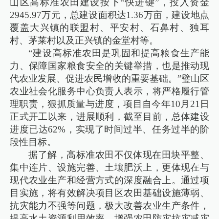
山区高标准农田建设按下“快进键”，投入资金
2945.97万元，总建设面积达1.36万亩，建设地点
覆盖大兴镇的联盟村、平安村、石鼻村、独耳
村、茅莱村以及正兴镇的金堂村等。
“建设高标准农田是巩固和提高粮食生产能
力、保障国家粮食安全的关键举措，也是推动现
代农业发展、促进农民增收的重要基础。”璧山区
农业社会化服务中心负责人表示，将严格履行管
理职责，狠抓质量与进度，项目自今年10月21日
正式开工以来，进展顺利，截至目前，总体建设
进度已达62%，实现了时间过半、任务过半的阶
段性目标。
据了解，高标准农田不仅体现在田块平整、
集中连片、设施完善、土壤肥沃上，更体现在与
现代农业生产和经营方式的深度融合上。通过项
目实施，将有效解决项目区农田基础设施薄弱、
抗灾能力不强等问题，极大改善农业生产条件，
提高水土资源利用效率，增强农田防灾抗灾减灾