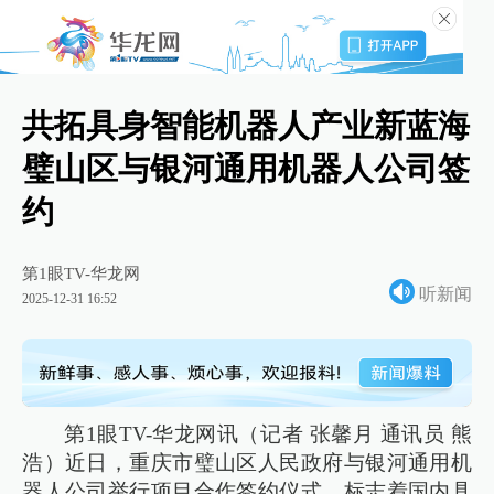
共拓具身智能机器人产业新蓝海
璧山区与银河通用机器人公司签
约
第1眼TV-华龙网
听新闻
2025-12-31 16:52
第1眼TV-华龙网讯（记者 张馨月 通讯员 熊
浩）近日，重庆市璧山区人民政府与银河通用机
器人公司举行项目合作签约仪式，标志着国内具