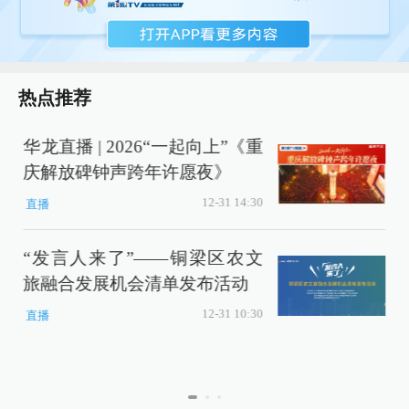
热点推荐
华龙直播 | 2026“一起向上”《重
庆解放碑钟声跨年许愿夜》
12-31 14:30
直播
“发言人来了”——铜梁区农文
旅融合发展机会清单发布活动
12-31 10:30
直播