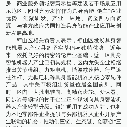
房，商业服务领域智慧零售等建设若干场景应用
示范区，同时充分发挥作为具身智能“链主”企业
优势，汇聚研发、产业、应用、资金四方面资
源，与地方政府共同打造具身智能产业应用与创
新发展高地。
璧山区相关负责人表示，璧山区发展具身智
能机器人产业具备坚实基础与独特优势，近年
来，依托良好的精密齿轮产业基础，璧山区具身
智能机器人产业已初具规模，区内龙头企业相继
推出关节模组、力矩电机、谐波减速器、行星滚
柱丝杠、无框电机等具身智能机器人核心零配件
产品，其中关节模组出货量位居全国前列。同
时，区内一大批电转向、高精密齿轮、变速器、
同步器等领域的骨干企业正在谋划向具身智能机
器人产业转型升级。银河通用的成功入驻，也将
为本地零部件企业提供与头部机器人企业开展产
业联动的机会，推动供应链、生态链、创新链“三