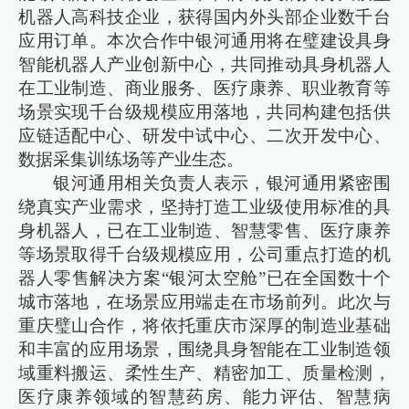
机器人高科技企业，获得国内外头部企业数千台
应用订单。本次合作中银河通用将在璧建设具身
智能机器人产业创新中心，共同推动具身机器人
在工业制造、商业服务、医疗康养、职业教育等
场景实现千台级规模应用落地，共同构建包括供
应链适配中心、研发中试中心、二次开发中心、
数据采集训练场等产业生态。
银河通用相关负责人表示，银河通用紧密围
绕真实产业需求，坚持打造工业级使用标准的具
身机器人，已在工业制造、智慧零售、医疗康养
等场景取得千台级规模应用，公司重点打造的机
器人零售解决方案“银河太空舱”已在全国数十个
城市落地，在场景应用端走在市场前列。此次与
重庆璧山合作，将依托重庆市深厚的制造业基础
和丰富的应用场景，围绕具身智能在工业制造领
域重料搬运、柔性生产、精密加工、质量检测，
医疗康养领域的智慧药房、能力评估、智慧病