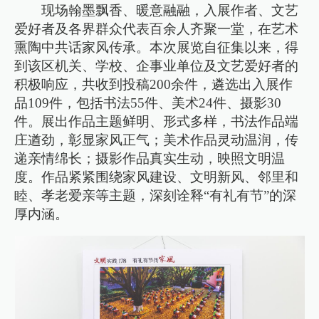
现场翰墨飘香、暖意融融，入展作者、文艺
爱好者及各界群众代表百余人齐聚一堂，在艺术
熏陶中共话家风传承。本次展览自征集以来，得
到该区机关、学校、企事业单位及文艺爱好者的
积极响应，共收到投稿200余件，遴选出入展作
品109件，包括书法55件、美术24件、摄影30
件。展出作品主题鲜明、形式多样，书法作品端
庄遒劲，彰显家风正气；美术作品灵动温润，传
递亲情绵长；摄影作品真实生动，映照文明温
度。作品紧紧围绕家风建设、文明新风、邻里和
睦、孝老爱亲等主题，深刻诠释“有礼有节”的深
厚内涵。