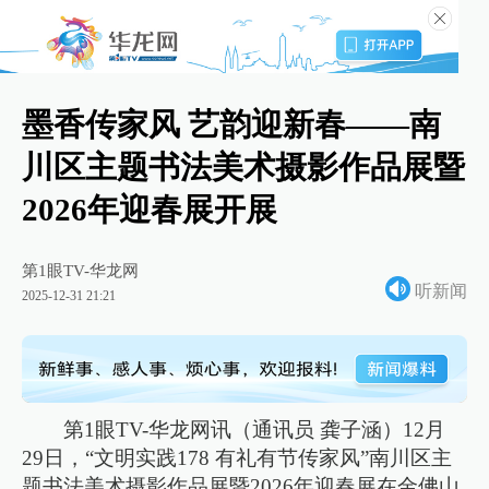
墨香传家风 艺韵迎新春——南
川区主题书法美术摄影作品展暨
2026年迎春展开展
第1眼TV-华龙网
听新闻
2025-12-31 21:21
第1眼TV-华龙网讯（通讯员 龚子涵）12月
29日，“文明实践178 有礼有节传家风”南川区主
题书法美术摄影作品展暨2026年迎春展在金佛山