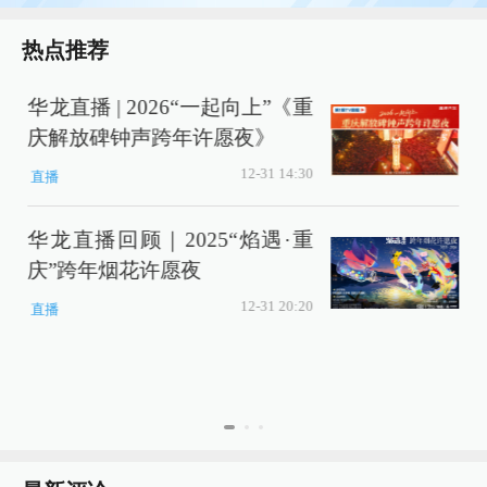
热点推荐
华龙直播 | 2026“一起向上”《重
庆解放碑钟声跨年许愿夜》
12-31 14:30
直播
华龙直播回顾｜2025“焰遇·重
庆”跨年烟花许愿夜
12-31 20:20
直播