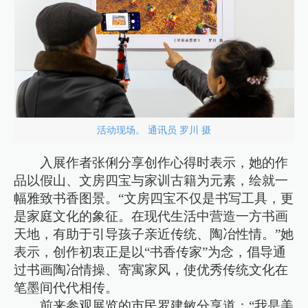
活动现场。 通讯员 罗川 摄
入展作者张俐分享创作心得时表示，她的作
品以假山、文房四宝与家训古籍为元素，绘就一
幅雅致书香图景。“文房四宝不仅是书写工具，更
是家庭文化的象征。在现代生活中营造一方书画
天地，有助于引导孩子亲近传统、陶冶性情。”她
表示，创作初衷正是以“书香传家”为念，倡导通
过书画陶冶情操、寄寓家风，使优秀传统文化在
笔墨间代代相传。
前来参观展览的市民罗建敏分享道：“我是美