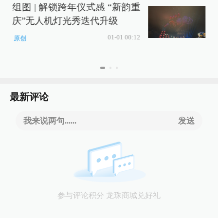
组图 | 解锁跨年仪式感 “新韵重
庆”无人机灯光秀迭代升级
01-01 00:12
原创
最新评论
我来说两句......
发送
参与评论积分 龙珠商城兑好礼