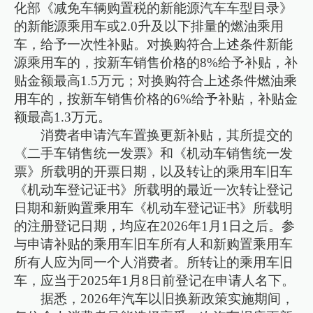
化部《减免车辆购置税的新能源汽车车型目录》
的新能源乘用车或2.0升及以下排量的燃油乘用
车，给予一次性补贴。对换购符合上述条件新能
源乘用车的，按新车销售价格的8%给予补贴，补
贴金额最高1.5万元；对换购符合上述条件燃油乘
用车的，按新车销售价格的6%给予补贴，补贴金
额最高1.3万元。
消费者申请汽车置换更新补贴，其所提交的
《二手车销售统一发票》和《机动车销售统一发
票》所载明的开票日期，以及转让的乘用车旧车
《机动车登记证书》所载明的最近一次转让登记
日期和新购置乘用车《机动车登记证书》所载明
的注册登记日期，均应在2026年1月1日之后。参
与申请补贴的乘用车旧车所有人和新购置乘用车
所有人应为同一个人消费者。所转让的乘用车旧
车，应当于2025年1月8日前登记在申请人名下。
据悉，2026年汽车以旧换新政策实施期间，