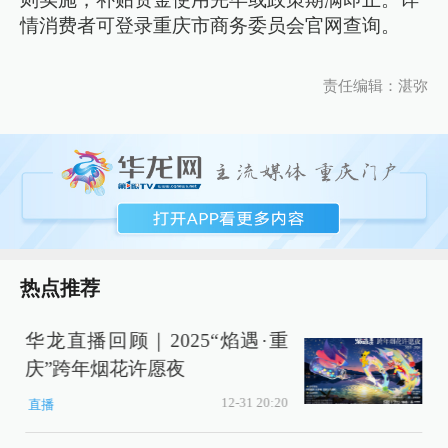
情消费者可登录重庆市商务委员会官网查询。
责任编辑：湛弥
热点推荐
华龙直播回顾｜2025“焰遇·重
庆”跨年烟花许愿夜
12-31 20:20
直播