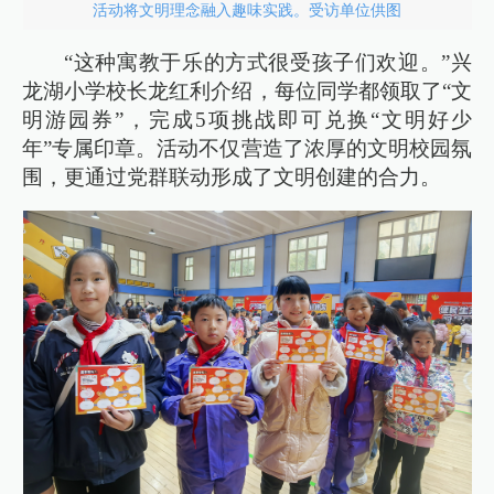
活动将文明理念融入趣味实践。受访单位供图
“这种寓教于乐的方式很受孩子们欢迎。”兴
龙湖小学校长龙红利介绍，每位同学都领取了“文
明游园券”，完成5项挑战即可兑换“文明好少
年”专属印章。活动不仅营造了浓厚的文明校园氛
围，更通过党群联动形成了文明创建的合力。