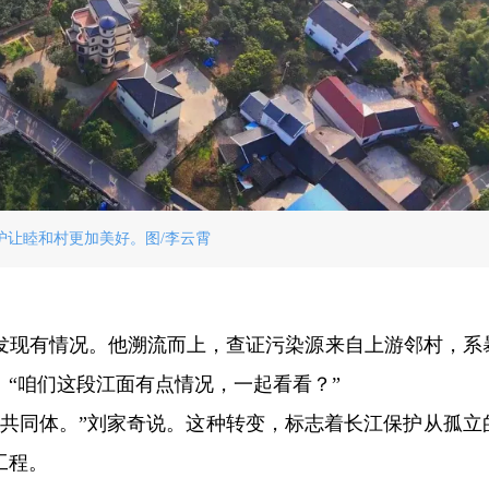
护让睦和村更加美好。图/李云霄
时发现有情况。他溯流而上，查证污染源来自上游邻村，系
“咱们这段江面有点情况，一起看看？”
运共同体。”刘家奇说。这种转变，标志着长江保护从孤立
工程。