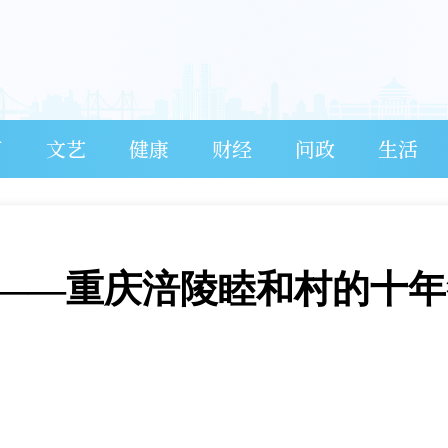
育
文艺
健康
财经
问政
生活
——重庆涪陵睦和村的十年