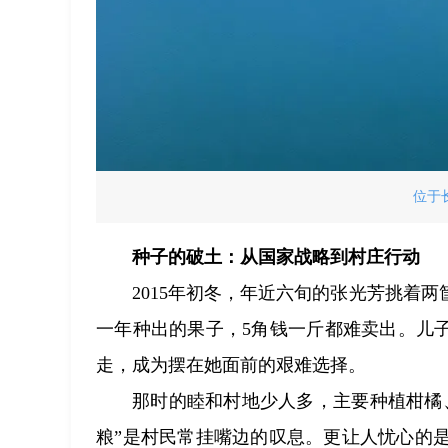
位于
种子的破土：从国家战略到村庄行动
2015年初冬，年近六旬的张光芳挑着
一年种出的果子，5角钱一斤都难卖出。儿
走，成为摆在她面前的艰难选择。
那时的睦和村地少人多，主要种植柑橘
粮”是村民常挂嘴边的叹息。更让人忧心的