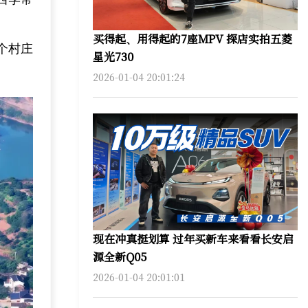
买得起、用得起的7座MPV 探店实拍五菱
个村庄
星光730
2026-01-04 20:01:24
现在冲真挺划算 过年买新车来看看长安启
源全新Q05
2026-01-04 20:01:01