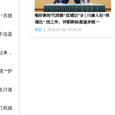
唱好新时代西部“双城记”③ | 川渝人社“同
“共抓
城化” 找工作、评职称标准逐步统一
原创
|
2026-01-04 19:35:35
不仅是
起来，
”“护
生计迷
打药就