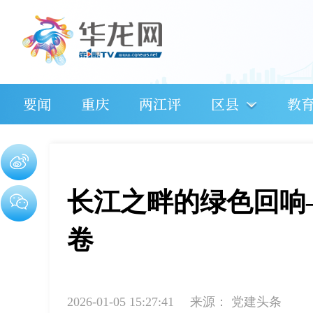
要闻
重庆
两江评
区县
教
长江之畔的绿色回响
卷
2026-01-05 15:27:41
来源：
党建头条