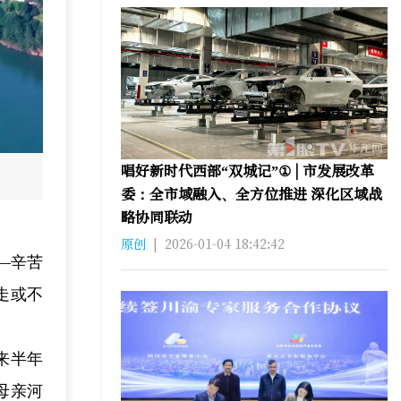
唱好新时代西部“双城记”① | 市发展改革
委：全市域融入、全方位推进 深化区域战
略协同联动
原创
|
2026-01-04 18:42:42
—辛苦
走或不
来半年
母亲河