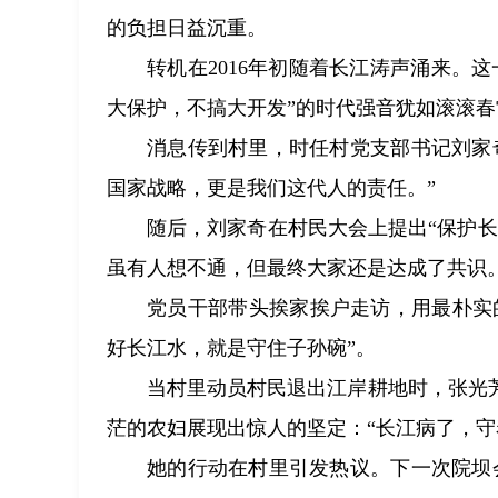
的负担日益沉重。
转机在2016年初随着长江涛声涌来。
大保护，不搞大开发”的时代强音犹如滚滚
消息传到村里，时任村党支部书记刘家
国家战略，更是我们这代人的责任。”
随后，刘家奇在村民大会上提出“保护
虽有人想不通，但最终大家还是达成了共识
党员干部带头挨家挨户走访，用最朴实
好长江水，就是守住子孙碗”。
当村里动员村民退出江岸耕地时，张光
茫的农妇展现出惊人的坚定：“长江病了，守
她的行动在村里引发热议。下一次院坝