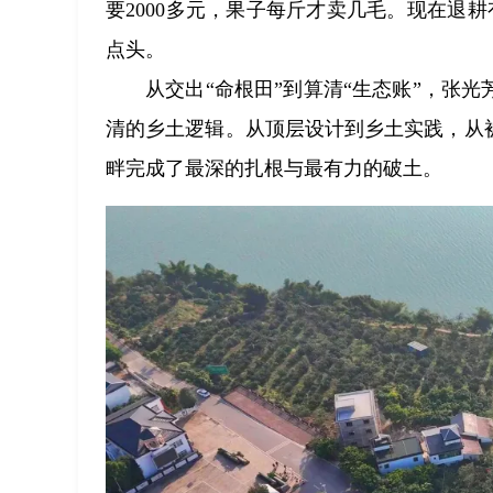
要2000多元，果子每斤才卖几毛。现在退
点头。
从交出“命根田”到算清“生态账”，张
清的乡土逻辑。从顶层设计到乡土实践，从
畔完成了最深的扎根与最有力的破土。