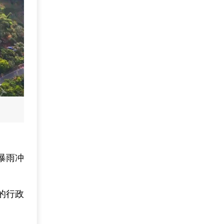
暴雨冲
的行政