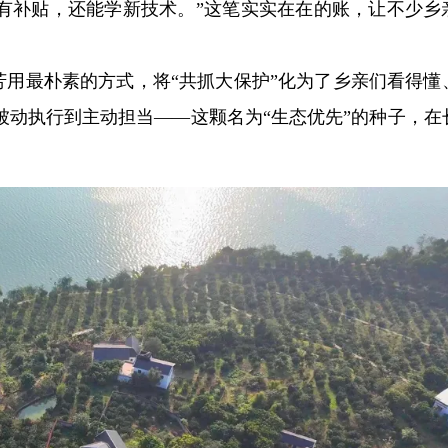
耕有补贴，还能学新技术。”这笔实实在在的账，让不少乡
光芳用最朴素的方式，将“共抓大保护”化为了乡亲们看得懂
被动执行到主动担当——这颗名为“生态优先”的种子，在