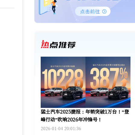
猛士汽车2025捷报：年销突破1万台！“登
峰行动”吹响2026年冲锋号！
2026-01-04 20:01:36