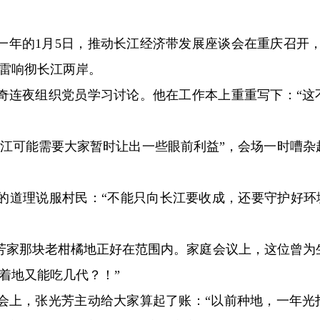
这一年的1月5日，推动长江经济带发展座谈会在重庆召开，
春雷响彻长江两岸。
奇连夜组织党员学习讨论。他在工作本上重重写下：“这
长江可能需要大家暂时让出一些眼前利益”，会场一时嘈杂
。
的道理说服村民：“不能只向长江要收成，还要守护好环境
芳家那块老柑橘地正好在范围内。家庭会议上，这位曾为
着地又能吃几代？！”
会上，张光芳主动给大家算起了账：“以前种地，一年光