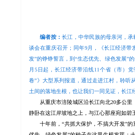
编者按：
长江，中华民族的母亲河，承载
谈会在重庆召开；同年9月，《长江经济带
发”的铮铮誓言，到“生态优先、绿色发展”
月5日起，长江经济带沿线11个省（市）
卷”》大型系列报道，通过走进江村，聆听从
土间的落地生根，也让我们一同见证，长江
从重庆市涪陵城区沿长江向北20多公里
静卧在这江岸坡地之上，与江心那座宛如碧
十年前，“共抓大保护，不搞大开发”
优先、绿色发展”的种子在这里生根发芽；