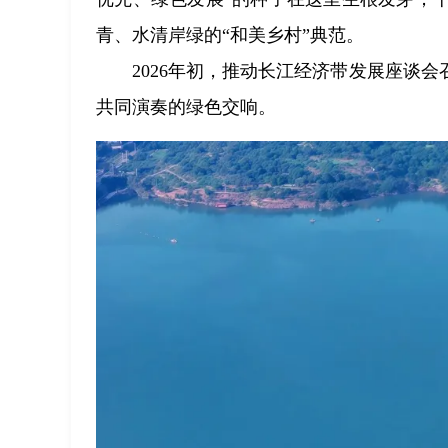
青、水清岸绿的“和美乡村”典范。
2026年初，推动长江经济带发展座谈
共同演奏的绿色交响。