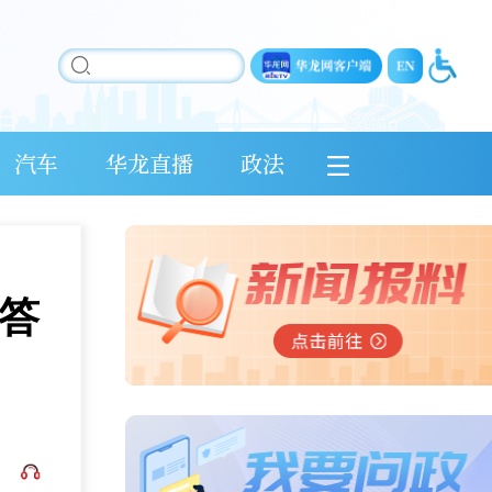
汽车
华龙直播
政法
答