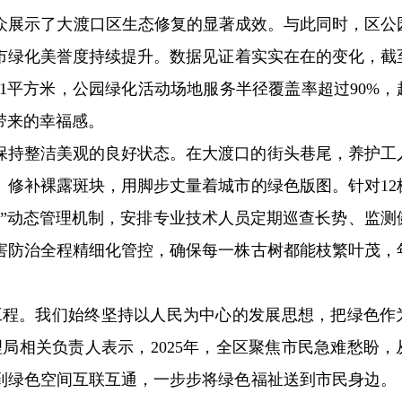
国观众展示了大渡口区生态修复的显著成效。与此同时，区公
绿化美誉度持续提升。数据见证着实实在在的变化，截至2
.1平方米，公园绿化活动场地服务半径覆盖率超过90%，
带来的幸福感。
保持整洁美观的良好状态。在大渡口的街头巷尾，养护工
、修补裸露斑块，用脚步丈量着城市的绿色版图。针对12
档”动态管理机制，安排专业技术人员定期巡查长势、监测
害防治全程精细化管控，确保每一株古树都能枝繁叶茂，
工程。我们始终坚持以人民为中心的发展思想，把绿色作
局相关负责人表示，2025年，全区聚焦市民急难愁盼，
到绿色空间互联互通，一步步将绿色福祉送到市民身边。