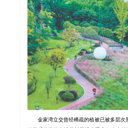
金家湾立交曾经稀疏的植被已被多层次