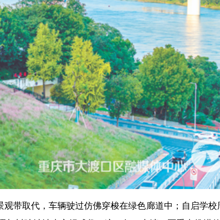
景观带取代，车辆驶过仿佛穿梭在绿色廊道中；自启学校