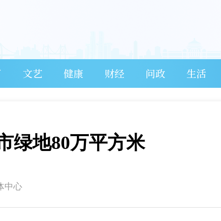
育
文艺
健康
财经
问政
生活
城市绿地80万平方米
体中心