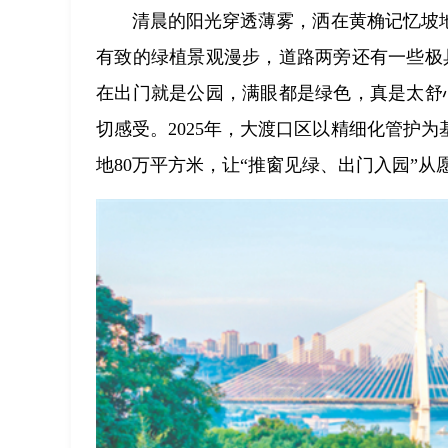
清晨的阳光穿透薄雾，洒在黄桷记忆坡
有致的绿植景观漫步，道路两旁还有一些极
在出门就是公园，满眼都是绿色，真是太舒
切感受。2025年，大渡口区以精细化管护
地80万平方米，让“推窗见绿、出门入园”