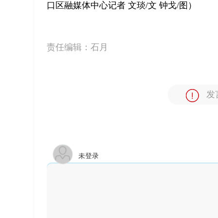
口区融媒体中心记者 文琰/文 钟戈/图）
责任编辑：
石月
发
未登录