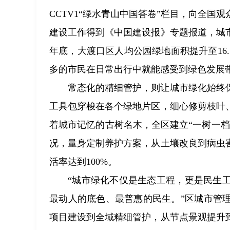
CCTV1“绿水青山中国答卷”栏目，向全
建设工作得到《中国建设报》专题报道，城市
年底，大渡口区人均公园绿地面积提升至16
多的市民在日常出行中就能感受到绿色发展
常态化的精细管护，则让城市绿化始终
工具包穿梭在各个绿地片区，细心修剪枝叶
着城市记忆的古树名木，全区建立“一树一
况，量身定制养护方案，从土壤改良到病虫
活率达到100%。
“城市绿化不仅是生态工程，更是民生
最动人的底色、最普惠的民生。”区城市管理
项目建设到全域精细管护，从节点景观提升