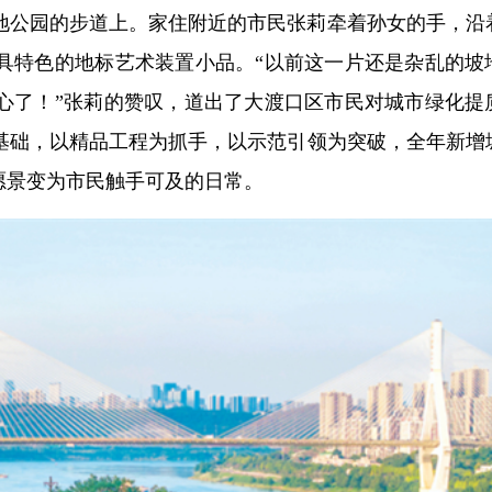
地公园的步道上。家住附近的市民张莉牵着孙女的手，沿
具特色的地标艺术装置小品。“以前这一片还是杂乱的坡
心了！”张莉的赞叹，道出了大渡口区市民对城市绿化提
为基础，以精品工程为抓手，以示范引领为突破，全年新增
从愿景变为市民触手可及的日常。