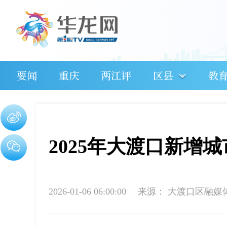
要闻
重庆
两江评
区县
教
2025年大渡口新增
2026-01-06 06:00:00
来源：
大渡口区融媒