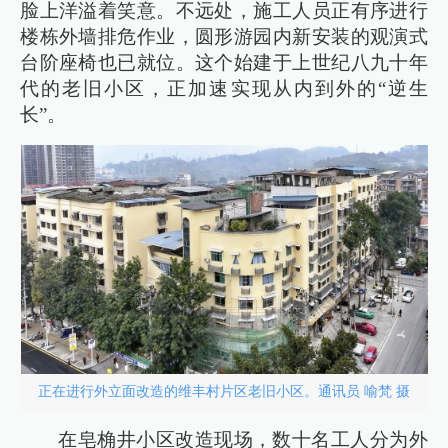
脸上洋溢着笑意。不远处，施工人员正有序进行
楼栋外墙排危作业，圆形游园内新安装的观演式
台阶座椅也已就位。这个始建于上世纪八九十年
代的老旧小区，正加速实现从内到外的“逆生
长”。
正在进行外立面改造的维丰村片区老旧小区。通讯员 喻梵 摄
在皂桷井小区改造现场，数十名工人分为外