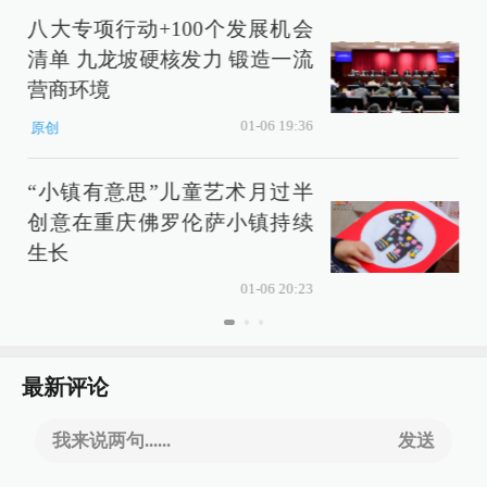
八大专项行动+100个发展机会
清单 九龙坡硬核发力 锻造一流
营商环境
01-06 19:36
原创
“小镇有意思”儿童艺术月过半
创意在重庆佛罗伦萨小镇持续
生长
01-06 20:23
最新评论
我来说两句......
发送