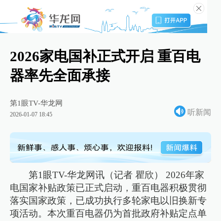
2026家电国补正式开启 重百电
器率先全面承接
第1眼TV-华龙网
听新闻
2026-01-07 18:45
第1眼TV-华龙网讯（记者 瞿欣） 2026年家
电国家补贴政策已正式启动，重百电器积极贯彻
落实国家政策，已成功执行多轮家电以旧换新专
项活动。本次重百电器仍为首批政府补贴定点单