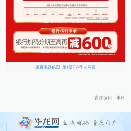
重百电器供图 第1眼TV-华龙网发
责任编辑：李玲