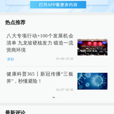
热点推荐
八大专项行动+100个发展机会
清单 九龙坡硬核发力 锻造一流
营商环境
01-06 19:36
原创
健康科普365丨新冠传播“三板
斧”，秒懂避险！
01-07 18:30
最新评论