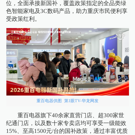
位，全面承接新国补，覆盖政策指定的全品类绿
色智能家电及3C数码产品，助力重庆市民便利享
受政策红利。
重百电器供图 第1眼TV-华龙网发
重百电器旗下40余家直营门店、超300家世
纪通门店，以及数十家专卖店均可享受一级能效
15%、至高1500元/台的国补政策，通过丰富优质