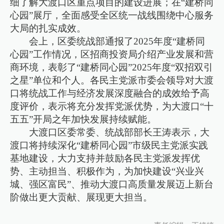
细了解大渡口区重点项目的建设进展；在“建桥同
心园”展厅，全面感受全区统一战线围绕中心服务
大局的扎实成效。
会上，区委统战部通报了2025年度“建桥同
心园”工作情况，区招商投资局介绍产业发展和营
商环境，表彰了“建桥同心园”2025年度“双招双引
之星”单位和个人。各民主党派市委会领导对大渡
口将统战工作与经济发展深度融合的成效给予高
度评价，表示将充分发挥党派优势，为大渡口“十
五五”开局之年加快发展持续赋能。
大渡口区委常委、统战部部长王涛表示，大
渡口将持续深化“建桥同心园”市级民主党派实践
基地建设，大力支持并鼓励各民主党派发挥优
势、主动担当、积极作为，为加快建设“兴业兴
城、强区富民”、推动大渡口高质量发展迈上新台
阶做出更大贡献、展现更大担当。