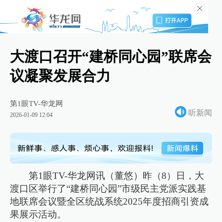
大渡口召开“建桥同心园”联席会
议凝聚发展合力
第1眼TV-华龙网
听新闻
2026-01-09 12:04
第1眼TV-华龙网讯（董悠）昨（8）日，大
渡口区举行了“建桥同心园”市级民主党派实践基
地联席会议暨全区统战系统2025年度招商引资成
果展示活动。