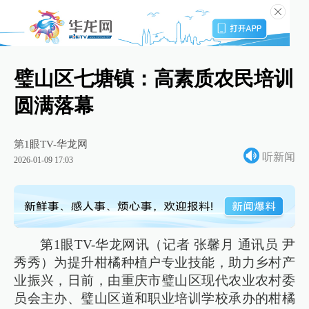
璧山区七塘镇：高素质农民培训
圆满落幕
第1眼TV-华龙网
听新闻
2026-01-09 17:03
第1眼TV-华龙网讯（记者 张馨月 通讯员 尹
秀秀）为提升柑橘种植户专业技能，助力乡村产
业振兴，日前，由重庆市璧山区现代农业农村委
员会主办、璧山区道和职业培训学校承办的柑橘