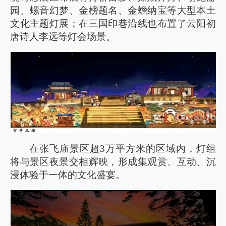
园、螺音幻梦、金榜题名、金蟾纳宝等大型本土
文化主题灯展；在三国印巷沿线也布置了云阳初
唐诗人李远等灯会场景。
在张飞庙景区超3万平方米的区域内，灯组
将与景区夜景交相辉映，形成集观赏、互动、沉
浸体验于一体的文化盛宴。