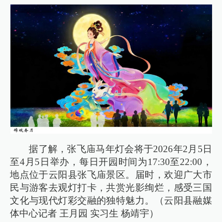
据了解，张飞庙马年灯会将于2026年2月5日
至4月5日举办，每日开园时间为17:30至22:00，
地点位于云阳县张飞庙景区。届时，欢迎广大市
民与游客去观灯打卡，共赏光影绚烂，感受三国
文化与现代灯彩交融的独特魅力。（云阳县融媒
体中心记者 王月园 实习生 杨靖宇）