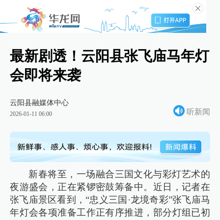
最新剧透！云阳县张飞庙马年灯
会即将来袭
云阳县融媒体中心
听新闻
2026-01-11 06:00
新春将至，一场融合三国文化与彩灯艺术的
夜游盛会，正在紧锣密鼓筹备中。近日，记者在
张飞庙景区看到，“忠义三国·龙境奇彩”张飞庙马
年灯会各项准备工作正有序推进，部分灯组已初