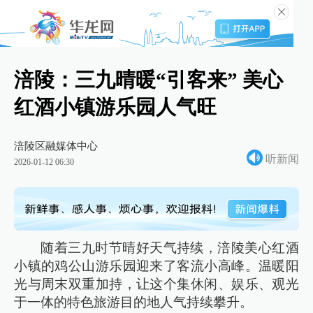
涪陵：三九晴暖“引客来” 美心
红酒小镇游乐园人气旺
涪陵区融媒体中心
听新闻
2026-01-12 06:30
随着三九时节晴好天气持续，涪陵美心红酒
小镇的鸡公山游乐园迎来了客流小高峰。温暖阳
光与周末双重加持，让这个集休闲、娱乐、观光
于一体的特色旅游目的地人气持续攀升。