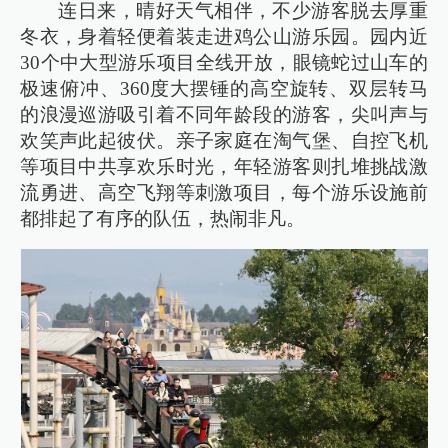
连日来，晴好天气相伴，不少游客脱去厚重
冬衣，身着轻便着装走进鸡公山游乐园。园内近
30个中大型游乐项目全线开放，眼镜蛇过山车的
极速俯冲、360度大摆锤的高空旋转、双层转马
的浪漫巡游吸引着不同年龄段的游客，尖叫声与
欢笑声此起彼伏。亲子家庭在淘气堡、自控飞机
等项目中共享欢乐时光，年轻游客则扎堆挑战激
流勇进、高空飞翔等刺激项目，每个游乐设施前
都排起了有序的队伍，热闹非凡。