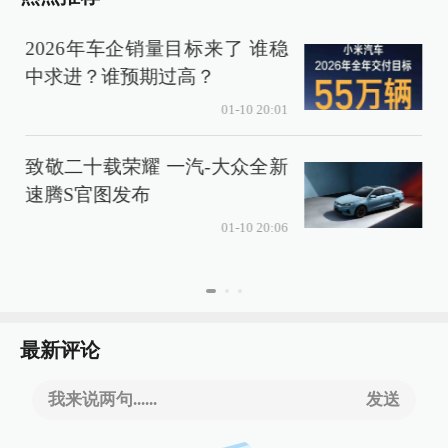
2026年车企销量目标来了 谁稳
中求进？谁预期过高？
01-10 20:01
致敬二十载荣耀 一汽-大众全新
速腾S官图发布
01-10 20:06
最新评论
我来说两句......
发送