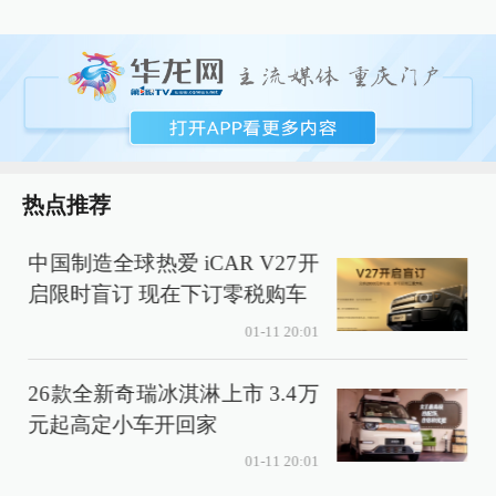
热点推荐
中国制造全球热爱 iCAR V27开
启限时盲订 现在下订零税购车
01-11 20:01
26款全新奇瑞冰淇淋上市 3.4万
元起高定小车开回家
01-11 20:01