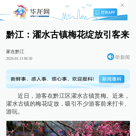
黔江：濯水古镇梅花绽放引客来
家在黔江
听新闻
2026-01-13 06:30
近日，游客在黔江区濯水古镇赏梅。近来，
濯水古镇的梅花绽放，吸引不少游客前来打卡、
游玩。