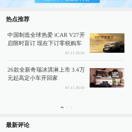
热点推荐
中国制造全球热爱 iCAR V27开
启限时盲订 现在下订零税购车
01-11 20:01
26款全新奇瑞冰淇淋上市 3.4万
元起高定小车开回家
01-11 20:01
最新评论