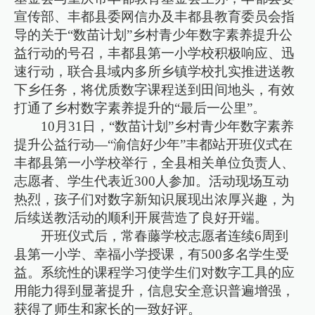
宣传部、丰都县委网信办及丰都县教育委员会指
导的关于“数苗计划”乡村青少年数字素养提升公
益行动的号召，丰都县第一小学校积极响应、迅
速行动，联合县域内多所乡镇学校扎实推进送教
下乡任务，将优质数字课程送到田间地头，有效
打通了乡村数字素养提升的“最后一公里”。
10月31日，“数苗计划”乡村青少年数字素养
提升公益行动—“渝信好少年”丰都站开班仪式在
丰都县第一小学校举行，全县相关单位负责人、
志愿者、学生代表近300人参加。活动现场互动
热烈，孩子们对数字新知识展现出浓厚兴趣，为
后续送教活动的顺利开展营造了良好开端。
开班仪式后，常春藤学校志愿者连续6周到
县第一小学、幸福小学授课，有500多名学生受
益。系统性的课程学习使学生们对数字工具的应
用能力得到显著提升，信息安全意识普遍增强，
获得了师生和家长的一致好评。