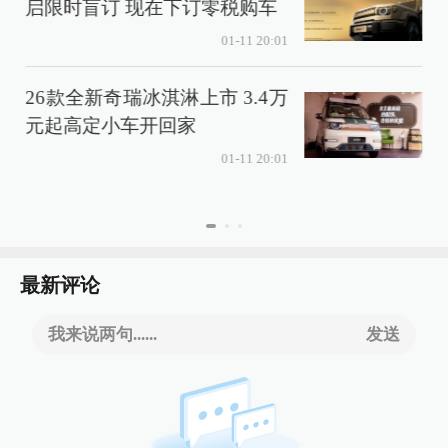
启限时盲订 现在下订零税购车
01-11 20:01
26款全新奇瑞冰淇淋上市 3.4万
元起高定小车开回家
01-11 20:01
最新评论
我来说两句......
发送