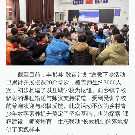
截至目前，丰都县“数苗计划”送教下乡活动
已累计开展授课20余场次，覆盖师生约3000人
次，初步构建了以县城学校为枢纽、向乡镇学校
辐射的课程输送与师资支持渠道，受到受训学校
的普遍欢迎与积极反馈。此次活动不仅为乡村青
少年数字素养提升奠定了坚实基础，也为探索“课
程建设—师资培育—生态联动”长效机制的落地提
供了实践样本。