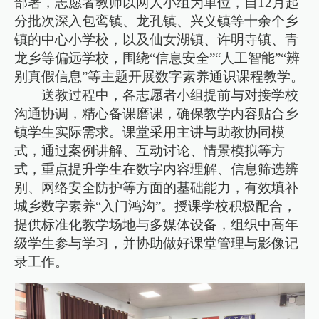
部署，志愿者教师以两人小组为单位，自12月起
分批次深入包鸾镇、龙孔镇、兴义镇等十余个乡
镇的中心小学校，以及仙女湖镇、许明寺镇、青
龙乡等偏远学校，围绕“信息安全”“人工智能”“辨
别真假信息”等主题开展数字素养通识课程教学。
送教过程中，各志愿者小组提前与对接学校
沟通协调，精心备课磨课，确保教学内容贴合乡
镇学生实际需求。课堂采用主讲与助教协同模
式，通过案例讲解、互动讨论、情景模拟等方
式，重点提升学生在数字内容理解、信息筛选辨
别、网络安全防护等方面的基础能力，有效填补
城乡数字素养“入门鸿沟”。授课学校积极配合，
提供标准化教学场地与多媒体设备，组织中高年
级学生参与学习，并协助做好课堂管理与影像记
录工作。