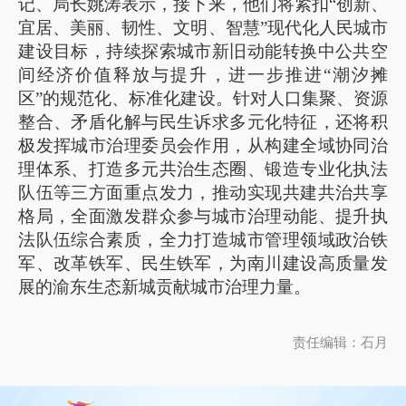
记、局长姚涛表示，接下来，他们将紧扣“创新、
宜居、美丽、韧性、文明、智慧”现代化人民城市
建设目标，持续探索城市新旧动能转换中公共空
间经济价值释放与提升，进一步推进“潮汐摊
区”的规范化、标准化建设。针对人口集聚、资源
整合、矛盾化解与民生诉求多元化特征，还将积
极发挥城市治理委员会作用，从构建全域协同治
理体系、打造多元共治生态圈、锻造专业化执法
队伍等三方面重点发力，推动实现共建共治共享
格局，全面激发群众参与城市治理动能、提升执
法队伍综合素质，全力打造城市管理领域政治铁
军、改革铁军、民生铁军，为南川建设高质量发
展的渝东生态新城贡献城市治理力量。
责任编辑：石月