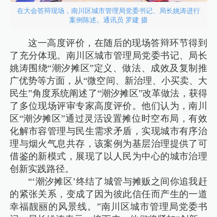
在大会答辩现场，南川区城市管理局党委书记、局长姚涛进行
案例陈述。通讯员 罗建 摄
这一高度评价，在随后的现场答辩环节得到
了充分体现。南川区城市管理局党委书记、局长
姚涛围绕“潮汐摊区”定义、做法、成效及复制推
广优势等方面，从“微空间、新治理、小买卖、大
民生”角度系统阐述了“潮汐摊区”改革做法，获得
了多位现场评审专家高度评价。他们认为，南川
区“潮汐摊区”通过灵活设置摊位时空布局，有效
化解市容管理与民生需求矛盾，实现城市有序治
理与烟火气息共存，该案例为基层治理提供了可
借鉴的新模式，展现了以人民为中心的城市治理
创新实践路径。
“‘潮汐摊区’终结了城管与摊贩之间你追我赶
的紧张关系，变成了因为彼此信任而产生的一道
幸福靓丽的风景线。”南川区城市管理局党委书