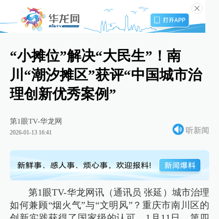
“小摊位”解决“大民生”！南
川“潮汐摊区”获评“中国城市治
理创新优秀案例”
第1眼TV-华龙网
听新闻
2026-01-13 16:41
第1眼TV-华龙网讯（通讯员 张延）城市治理
如何兼顾“烟火气”与“文明风”？重庆市南川区的
创新实践获得了国家级的认可。1月11日，第四