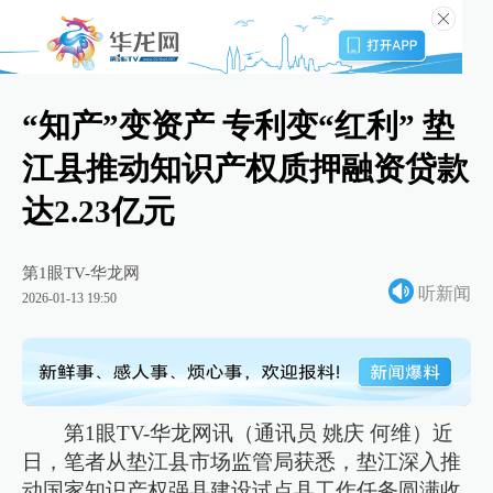
“知产”变资产 专利变“红利” 垫
江县推动知识产权质押融资贷款
达2.23亿元
第1眼TV-华龙网
听新闻
2026-01-13 19:50
第1眼TV-华龙网讯（通讯员 姚庆 何维）近
日，笔者从垫江县市场监管局获悉，垫江深入推
动国家知识产权强县建设试点县工作任务圆满收