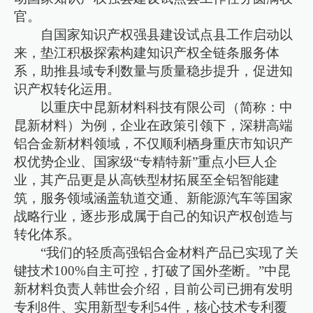
官。
自国家知识产权强县建设试点县工作启动以
来，垫江积极探索构建知识产权全链条服务体
系，助推县域专利数量与质量稳步提升，促进知
识产权转化运用。
以重庆中昆新材料科技有限公司（简称：中
昆新材料）为例，企业在政策引领下，深耕高端
铝合金新材料领域，不仅顺利栖身重庆市知识产
权优势企业、国家级“专精特新”重点小巨人企
业，其产品更是从高铁型材拓展至全铝智能建
筑，服务领域涵盖轨道交通、新能源汽车等国家
战略行业，逐步形成属于自己的知识产权创造与
转化体系。
“我们的轻质高强铝合金材料产品已实现了关
键技术100%自主可控，打破了国外垄断。”中昆
新材料负责人韩世会介绍，目前公司已拥有发明
专利8件、实用新型专利54件，核心技术专利覆