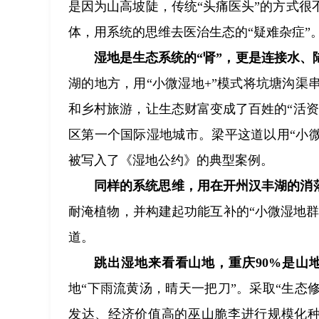
是因为山高坡陡，传统“头痛医头”的方式
体，用系统的思维去医治生态的“疑难杂症”
湿地是生态系统的“肾”，更是连接水、
湖的地方，用“小微湿地+”模式将坑塘沟
和乡村旅游，让生态财富变成了百姓的“活资
区第一个国际湿地城市。梁平这道以用“小微
被写入了《湿地公约》的典型案例。
同样的系统思维，用在开州汉丰湖的消
耐淹植物，并构建起功能互补的“小微湿地群
道。
跳出湿地来看看山地，重庆90%是山
地“下雨流黄汤，晴天一把刀”。采取“生态
发达、经济价值高的巫山脆李进行规模化种