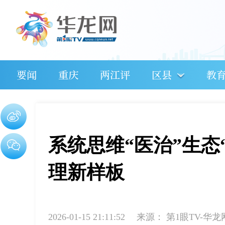
要闻
重庆
两江评
区县
教
系统思维“医治”生态
理新样板
2026-01-15 21:11:52
来源：
第1眼TV-华龙