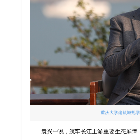
重庆大学建筑城规学
袁兴中说，筑牢长江上游重要生态屏障