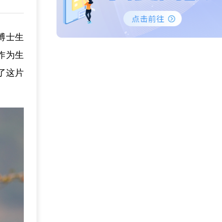
博士生
作为生
了这片