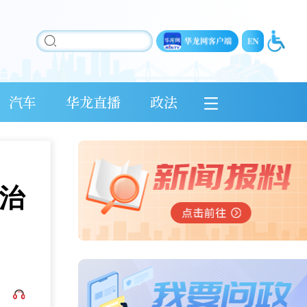
汽车
华龙直播
政法
态治