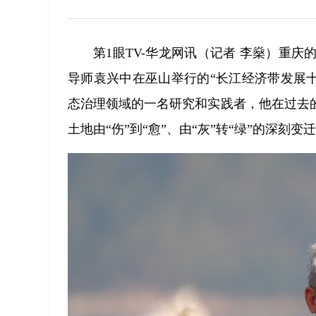
第1眼TV-华龙网讯（记者 李燊）重
导师袁兴中在巫山举行的“长江经济带发展
态治理领域的一名研究和实践者，他在过去
土地由“伤”到“愈”、由“灰”转“绿”的深刻变