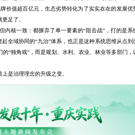
李品牌价值超百亿元，生态劣势转化为了实实在在的发展优
就更足了。
但内核一致：都摒弃了单一要素的“阻击战”，打的是系
构建起全域协同的“九治”体系，也正是这种系统思维从点到
门的“独角戏”，而是规划、水利、农业、林业等多部门，
质上是治理理念的升级之变。