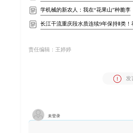
学机械的新农人：我在“花果山”种脆李
长江干流重庆段水质连续9年保持Ⅱ类！
责任编辑：
王婷婷
发
未登录