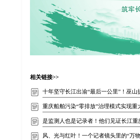
相关链接>>
十年坚守长江出渝“最后一公里”！巫山
重庆船舶污染“零排放”治理模式实现重
是监测人也是记录者！他们见证长江重
风、光与红叶！一个记者镜头里的“万物