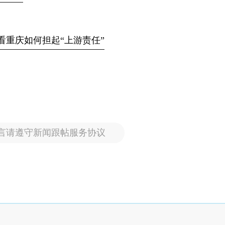
看重庆如何担起“上游责任”
言请遵守新闻跟帖服务协议