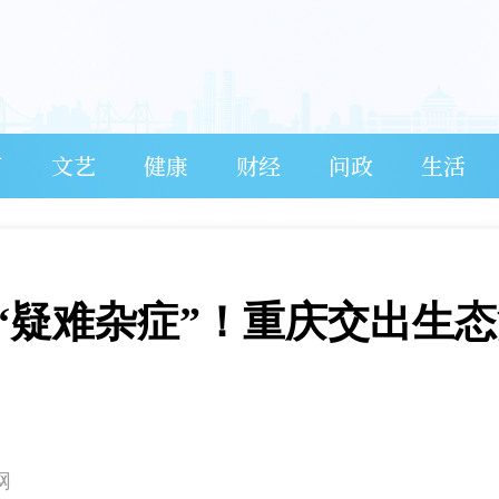
育
文艺
健康
财经
问政
生活
“疑难杂症”！重庆交出生
网