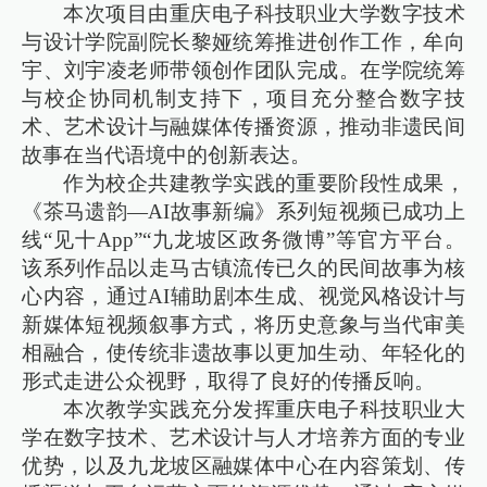
本次项目由重庆电子科技职业大学数字技术
与设计学院副院长黎娅统筹推进创作工作，牟向
宇、刘宇凌老师带领创作团队完成。在学院统筹
与校企协同机制支持下，项目充分整合数字技
术、艺术设计与融媒体传播资源，推动非遗民间
故事在当代语境中的创新表达。
作为校企共建教学实践的重要阶段性成果，
《茶马遗韵—AI故事新编》系列短视频已成功上
线“见十App”“九龙坡区政务微博”等官方平台。
该系列作品以走马古镇流传已久的民间故事为核
心内容，通过AI辅助剧本生成、视觉风格设计与
新媒体短视频叙事方式，将历史意象与当代审美
相融合，使传统非遗故事以更加生动、年轻化的
形式走进公众视野，取得了良好的传播反响。
本次教学实践充分发挥重庆电子科技职业大
学在数字技术、艺术设计与人才培养方面的专业
优势，以及九龙坡区融媒体中心在内容策划、传