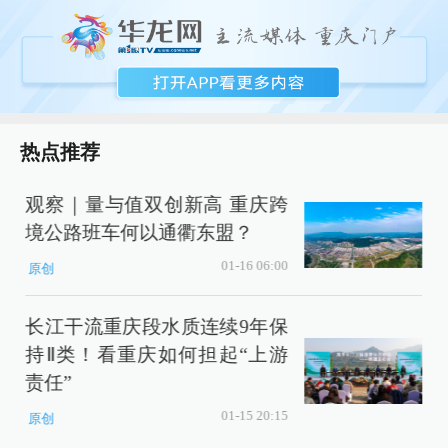
热点推荐
观察｜量与值双创新高 重庆跨
境公路班车何以通衢东盟？
01-16 06:00
原创
长江干流重庆段水质连续9年保
持Ⅱ类！看重庆如何担起“上游
责任”
01-15 20:15
原创