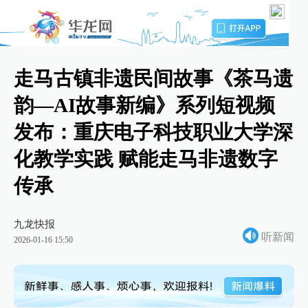
走马古镇非遗民间故事《茶马遗
韵—AI故事新编》系列短视频
发布：重庆电子科技职业大学深
化教学实践 赋能走马非遗数字
传承
九龙快报
听新闻
2026-01-16 15:50