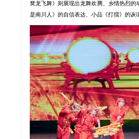
凳龙飞舞》则展现出龙舞欢腾、乡情热烈的
是南川人》的自信表达、小品《打擂》的诙