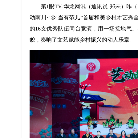
第1眼TV-华龙网讯（通讯员 郑未）昨
动南川·‘乡’当有范儿”首届和美乡村才艺
的16支优秀队伍同台竞演，用一场接地气
貌，奏响了文艺赋能乡村振兴的动人乐章。