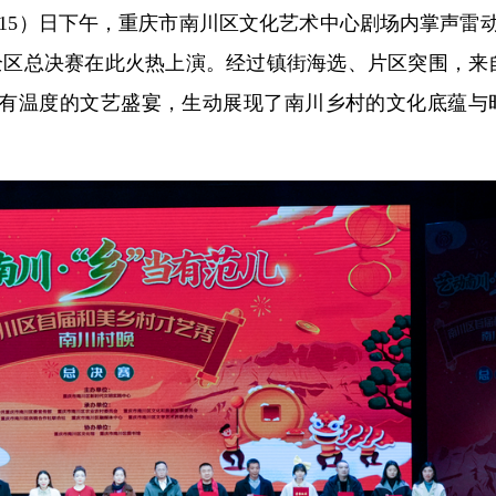
（15）日下午，重庆市南川区文化艺术中心剧场内掌声雷动
秀全区总决赛在此火热上演。经过镇街海选、片区突围，来
、有温度的文艺盛宴，生动展现了南川乡村的文化底蕴与