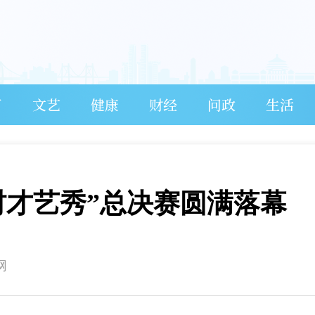
育
文艺
健康
财经
问政
生活
村才艺秀”总决赛圆满落幕
网