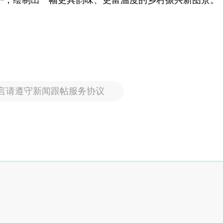
户，绘制出一幅更具韵味、更富温度的乡村振兴新图景。
言请遵守新闻跟帖服务协议