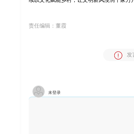
续以文化赋能乡村，让文明新风浸润千家万
责任编辑：
董霞
发
未登录