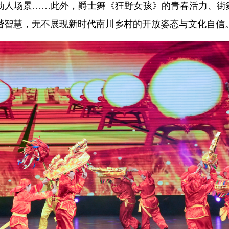
动人场景……此外，爵士舞《狂野女孩》的青春活力、街
谐智慧，无不展现新时代南川乡村的开放姿态与文化自信