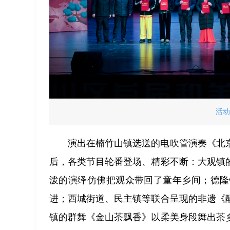
活动
演出在楠竹山镇选送的电吹管演奏《北
后，各类节目轮番登场、精彩不断：大观镇
泼的演绎仿佛把观众带回了童年乡间；德隆
进；西城街道、民主镇等联合呈现的非遗《
镇的群舞《金山茶飘香》以柔美身段舞出茶