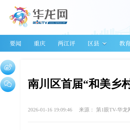
要闻
重庆
两江评
区县
教
南川区首届“和美乡
2026-01-16 19:09:46
来源：
第1眼TV-华龙