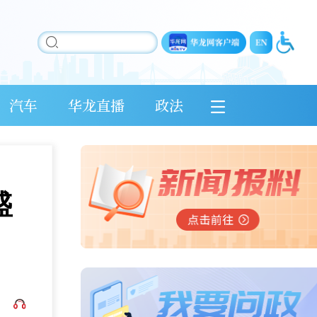
汽车
华龙直播
政法
盛