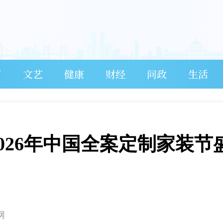
育
文艺
健康
财经
问政
生活
2026年中国全案定制家装节
网