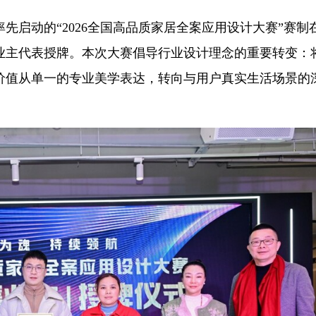
先启动的“2026全国高品质家居全案应用设计大赛”赛制
业主代表授牌。本次大赛倡导行业设计理念的重要转变：
价值从单一的专业美学表达，转向与用户真实生活场景的