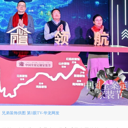
兄弟装饰供图 第1眼TV-华龙网发