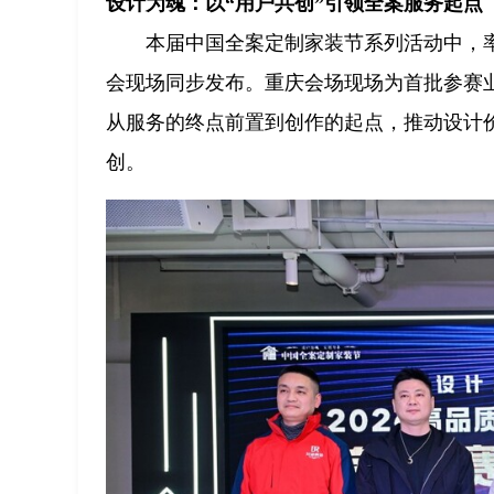
设计为魂：以“用户共创”引领全案服务起点
本届中国全案定制家装节系列活动中，率
会现场同步发布。重庆会场现场为首批参赛
从服务的终点前置到创作的起点，推动设计
创。