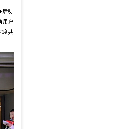
在启动
将用户
深度共