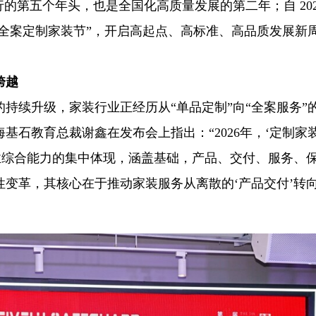
行的第五个年头，也是全国化高质量发展的第二年；自 202
国全案定制家装节”，开启高起点、高标准、高品质发展新
跨越
持续升级，家装行业正经历从“单品定制”向“全案服务”
石教育总裁谢鑫在发布会上指出：“2026年，‘定制家装
业综合能力的集中体现，涵盖基础，产品、交付、服务、
变革，其核心在于推动家装服务从离散的‘产品交付’转