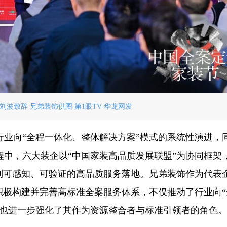
刘波致辞 兄弟装饰供图 第1眼TV-华龙网发
行业向“全程一体化、整体解决方案”模式的系统性演进，
中，六大装企以“中国家装高品质发展联盟”为协同框架
列可感知、可验证的高品质服务落地。兄弟装饰作为代表
积极构建并完善高标准全案服务体系，不仅推动了行业向“
，也进一步强化了其作为资源整合者与标准引领者的角色。