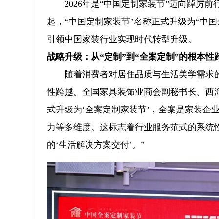
2026年是“中国定制家装节”迈向踔厉前
起，“中国定制家装节”名称正式升级为“中
引领中国家装行业实现时代转型升级。
战略升级：从“定制”到“全案定制”的根本性
随着消费者对居住品质与生活美学需求的
性跨越。全国家具装饰业商会副秘书长、西海基
式升级为‘全案定制家装节’，全案是家装企
力等多维度。这标志着行业服务范式的系统性
的‘生活解决方案交付’。”