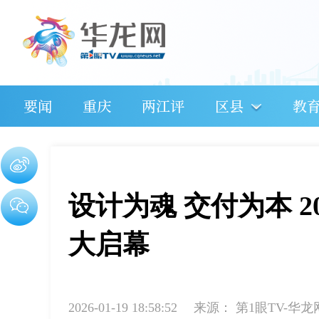
要闻
重庆
两江评
区县
教
设计为魂 交付为本 
大启幕
2026-01-19 18:58:52
来源：
第1眼TV-华龙