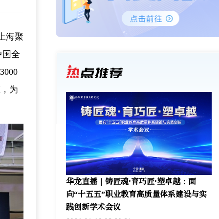
上海聚
中国全
000
态，为
华龙直播｜铸匠魂·育巧匠·塑卓越：面
向“十五五”职业教育高质量体系建设与实
践创新学术会议