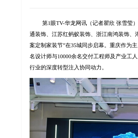
第1眼TV-华龙网讯（记者瞿欣 张雪莹
通装饰、江苏红蚂蚁装饰、浙江南鸿装饰、湖
案定制家装节”在35城同步启幕。重庆作为主
名设计师与10000余名交付工程师及产业
行业的深度转型注入协同动力。