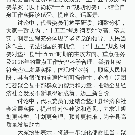
要草案（以下简称“十五五”规划纲要），结合自
身工作实际谈感受、提建议、话愿景。
讨论中，代表委员们逐字研读、细致分析，
大家一致认为，“十五五”规划纲要站位高、落点
实，制定过程充分体现了坚持党的领导、人民当
家作主、依法治国的有机统一；“十五五”规划纲
要对垫江县“十五五”时期的主攻方向、重点任务
及2026年的重点工作安排科学合理、举措务实，
符合垫江发展实际，体现时代特征，顺应人民期
盼，具有很强的前瞻性和可操作性，必将广泛团
结凝聚全县干部群众的智慧和力量，推动全县经
济社会发展不断取得新成就、迈上新台阶。
讨论中，代表委员们还结合垫江县经济和社
会发展实际，提出针对性建议和意见，力求让规
划更科学、计划更合理、预算更精准，为全县高
质量发展助力。
大家纷纷表示，将进一步强化使命担当，聚