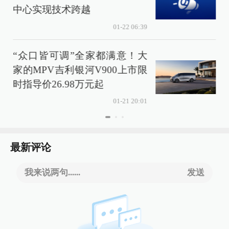
中心实现技术跨越
01-22 06:39
“众口皆可调”全家都满意！大
家的MPV吉利银河V900上市限
时指导价26.98万元起
01-21 20:01
最新评论
我来说两句......
发送