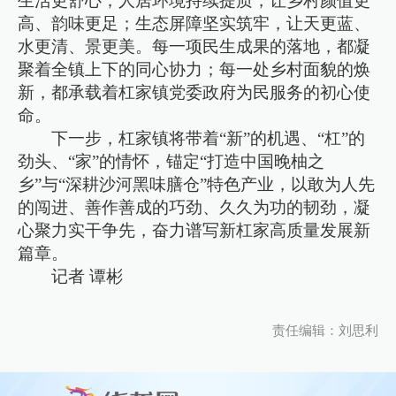
生活更舒心；人居环境持续提质，让乡村颜值更
高、韵味更足；生态屏障坚实筑牢，让天更蓝、
水更清、景更美。每一项民生成果的落地，都凝
聚着全镇上下的同心协力；每一处乡村面貌的焕
新，都承载着杠家镇党委政府为民服务的初心使
命。
下一步，杠家镇将带着“新”的机遇、“杠”的
劲头、“家”的情怀，锚定“打造中国晚柚之
乡”与“深耕沙河黑味膳仓”特色产业，以敢为人先
的闯进、善作善成的巧劲、久久为功的韧劲，凝
心聚力实干争先，奋力谱写新杠家高质量发展新
篇章。
记者 谭彬
责任编辑：刘思利