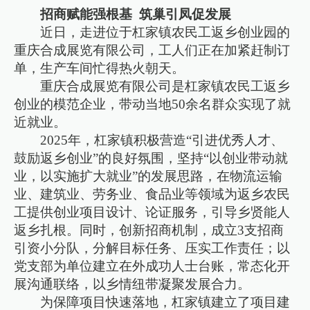
招商赋能强根基 筑巢引凤促发展
近日，走进位于杠家镇农民工返乡创业园的
重庆合成展览有限公司，工人们正在加紧赶制订
单，生产车间忙得热火朝天。
重庆合成展览有限公司是杠家镇农民工返乡
创业的模范企业，带动当地50余名群众实现了就
近就业。
2025年，杠家镇积极营造“引进优秀人才、
鼓励返乡创业”的良好氛围，坚持“以创业带动就
业，以实施扩大就业”的发展思路，在物流运输
业、建筑业、劳务业、食品业等领域为返乡农民
工提供创业项目设计、论证服务，引导乡贤能人
返乡扎根。同时，创新招商机制，成立3支招商
引资小分队，分解目标任务、压实工作责任；以
党支部为单位建立在外成功人士台账，常态化开
展沟通联络，以乡情纽带凝聚发展合力。
为保障项目快速落地，杠家镇建立了项目建