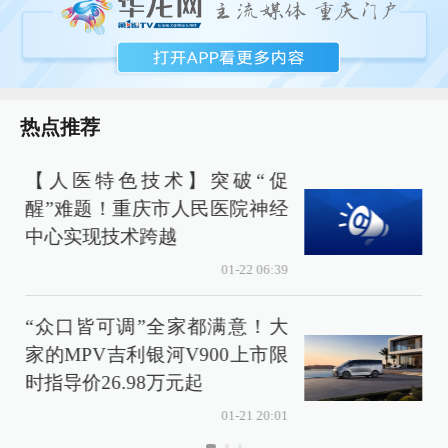
热点推荐
【人医特色技术】突破“促
醒”难题！重庆市人民医院神经
中心实现技术跨越
01-22 06:39
“众口皆可调”全家都满意！大
家的MPV吉利银河V900上市限
时指导价26.98万元起
01-21 20:01