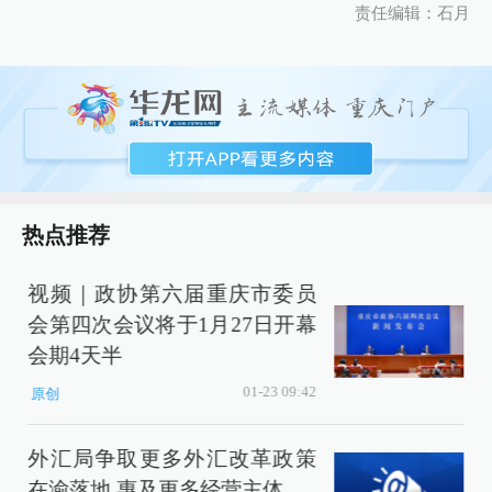
责任编辑：石月
热点推荐
视频｜政协第六届重庆市委员
会第四次会议将于1月27日开幕
会期4天半
01-23 09:42
原创
外汇局争取更多外汇改革政策
在渝落地 惠及更多经营主体