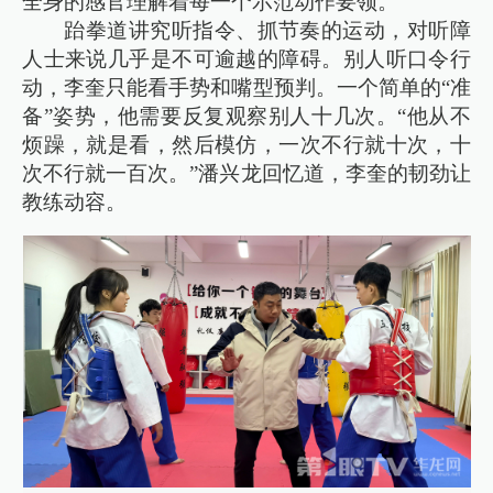
全身的感官理解着每一个示范动作要领。
跆拳道讲究听指令、抓节奏的运动，对听障
人士来说几乎是不可逾越的障碍。别人听口令行
动，李奎只能看手势和嘴型预判。一个简单的“准
备”姿势，他需要反复观察别人十几次。“他从不
烦躁，就是看，然后模仿，一次不行就十次，十
次不行就一百次。”潘兴龙回忆道，李奎的韧劲让
教练动容。