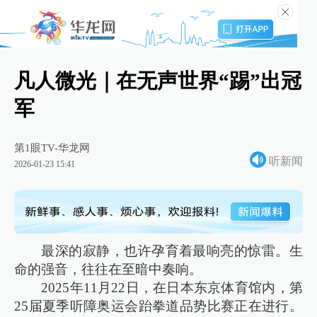
凡人微光｜在无声世界“踢”出冠
军
第1眼TV-华龙网
听新闻
2026-01-23 15:41
最深的寂静，也许孕育着最响亮的惊雷。生
命的强音，往往在至暗中奏响。
2025年11月22日，在日本东京体育馆内，第
25届夏季听障奥运会跆拳道品势比赛正在进行。