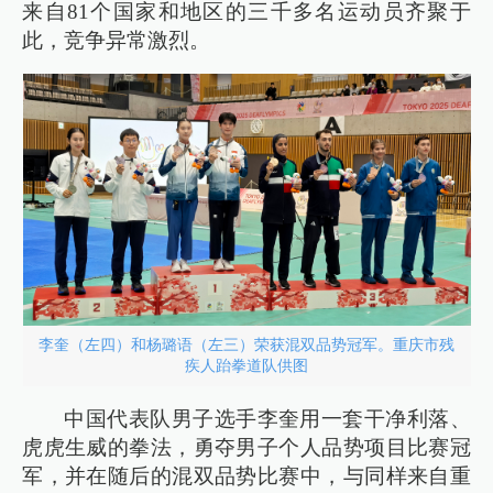
来自81个国家和地区的三千多名运动员齐聚于
此，竞争异常激烈。
李奎（左四）和杨璐语（左三）荣获混双品势冠军。重庆市残
疾人跆拳道队供图
中国代表队男子选手李奎用一套干净利落、
虎虎生威的拳法，勇夺男子个人品势项目比赛冠
军，并在随后的混双品势比赛中，与同样来自重