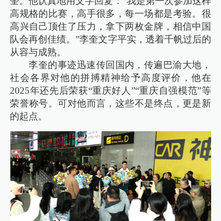
奎。他认真地用文字回复：“我是第一次参加这样
高规格的比赛，高手很多，每一场都是考验。很
高兴自己顶住了压力，拿下两枚金牌，相信中国
队会再创佳绩。”李奎文字平实，透着千帆过后的
从容与成熟。
李奎的事迹迅速传回国内，传遍巴渝大地，
社会各界对他的拼搏精神给予高度评价，他在
2025年还先后荣获“重庆好人”“重庆自强模范”等
荣誉称号。可对他而言，这些不是终点，更是新
的起点。