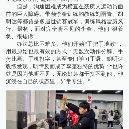
但是，沟通困难成为横亘在残疾人运动员面
前的巨大障碍。带领李奎训练的教练刘雨青、胡
明达等都曾是多届世锦赛冠军，训练风格雷厉风
行。最初，面对完全听不见的李奎，他们“很着
急、很焦虑”。
办法总比困难多。他们开始“手把手地教”，
用最原始也最有效的方式：无数次动作分解、手
势比画、手机打字，甚至专门学习手语。胡明达
教练发现，听障反而成了李奎独特的优势：“也许
就是因为他听不见，无论好坏都干扰不到他，他
沉浸在自己的状态里，异常专注。”