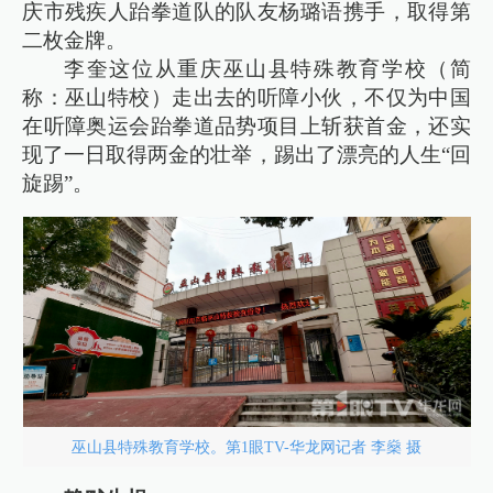
庆市残疾人跆拳道队的队友杨璐语携手，取得第
二枚金牌。
李奎这位从重庆巫山县特殊教育学校（简
称：巫山特校）走出去的听障小伙，不仅为中国
在听障奥运会跆拳道品势项目上斩获首金，还实
现了一日取得两金的壮举，踢出了漂亮的人生“回
旋踢”。
巫山县特殊教育学校。第1眼TV-华龙网记者 李燊 摄