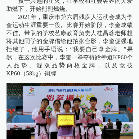
孩子兴趣的星火，在学校和社会各界的关爱
助燃下，开始熊熊燃烧。
2021年，重庆市第六届残疾人运动会成为李
奎运动生涯重要一役。比赛开始阶段，李奎成绩
不佳。带队的学校艺康教育负责人桂昌蓉老师想
将其他同学的金牌借给他拍张合影，李奎倔强地
拒绝了，他用手语说：“我要自己拿金牌。”果
然，在这次比赛中，李奎一举夺得跆拳道KP60个
人品势、混双品势两枚金牌，以及竞技
KP60（58kg）铜牌。