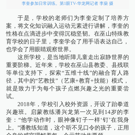
李奎参加日常训练。第1眼TV-华龙网记者 李燊 摄
于是，学校的老师们为李奎定制了培养方
案，将文化知识融入运动元素进行讲解，李奎的
性格在点滴进步中变得沉稳坚韧。在巫山特殊教
育学校的日子里，李奎学会了用手语表达自己，
也学会了用眼睛观察世界。
这所学校，是当地听障儿童走出寂静世界的
重要阶梯。近年来，学校在巫山县教委、县残联
等单位支持下，探索“五维十线”的融合育人路
径，其中的“艺教技”（艺康+教育+技能）模式，
就是致力于为每个孩子点燃兴趣之光的重要尝
试。
2018年，学校引入校外资源，开设了跆拳道
兴趣班。启蒙教练潘兴龙第一次见到14岁的李
奎：“他学动作时，眼神像钉子一样‘钉’在我身
上。”潘教练知道，这个听不见口令的孩子，正用