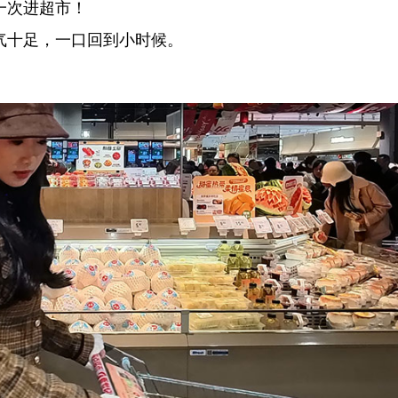
一次进超市！
气十足，一口回到小时候。