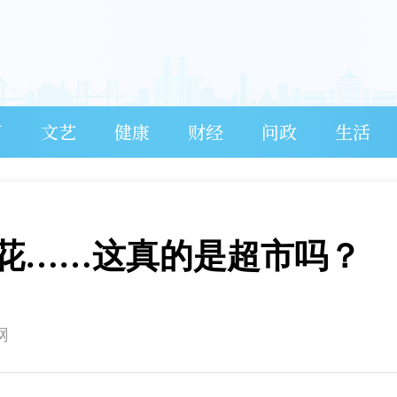
育
文艺
健康
财经
问政
生活
花……这真的是超市吗？
网