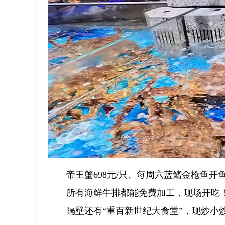
帝王蟹698元/只、每周六蓝鳍金枪鱼开
所有海鲜牛排都能免费加工，现场开吃
隔壁还有“重百新世纪大食堂”，现炒小