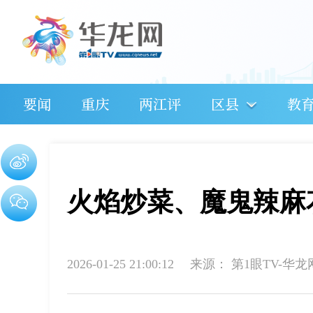
要闻
重庆
两江评
区县
教
火焰炒菜、魔鬼辣麻
2026-01-25 21:00:12
来源：
第1眼TV-华龙