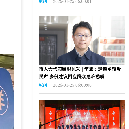
原创
|
2026-01-25 06:00:01
市人大代表履职风采 | 简斌：走遍乡镇听
民声 多份建议回应群众急难愁盼
原创
|
2026-01-25 06:00:00