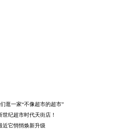
们逛一家“不像超市的超市”
新世纪超市时代天街店！
最近它悄悄焕新升级