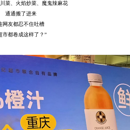
川菜、火焰炒菜、魔鬼辣麻花
通通搬了进来
连网友都忍不住吐槽
超市都卷成这样了？”