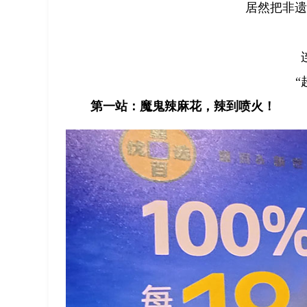
居然把非遗
“
第一站：魔鬼辣麻花，辣到喷火！