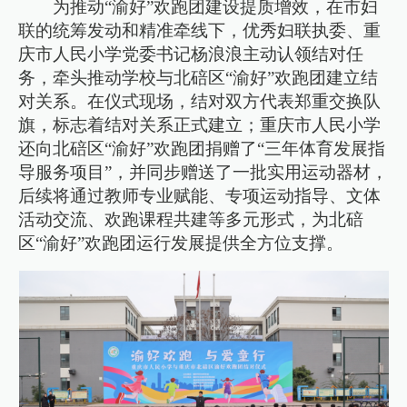
为推动“渝好”欢跑团建设提质增效，在市妇
联的统筹发动和精准牵线下，优秀妇联执委、重
庆市人民小学党委书记杨浪浪主动认领结对任
务，牵头推动学校与北碚区“渝好”欢跑团建立结
对关系。在仪式现场，结对双方代表郑重交换队
旗，标志着结对关系正式建立；重庆市人民小学
还向北碚区“渝好”欢跑团捐赠了“三年体育发展指
导服务项目”，并同步赠送了一批实用运动器材，
后续将通过教师专业赋能、专项运动指导、文体
活动交流、欢跑课程共建等多元形式，为北碚
区“渝好”欢跑团运行发展提供全方位支撑。