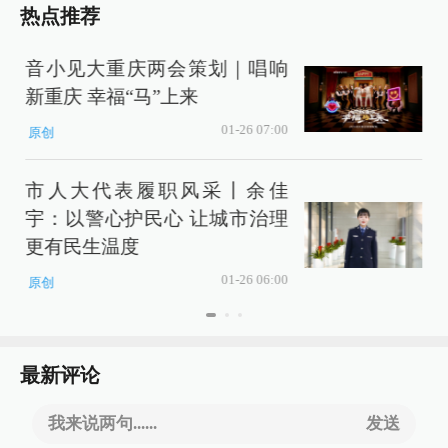
热点推荐
音小见大重庆两会策划｜唱响
新重庆 幸福“马”上来
01-26 07:00
原创
市人大代表履职风采丨余佳
宇：以警心护民心 让城市治理
更有民生温度
01-26 06:00
原创
最新评论
我来说两句......
发送