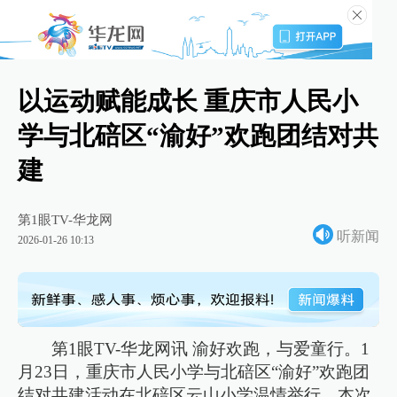
以运动赋能成长 重庆市人民小
学与北碚区“渝好”欢跑团结对共
建
第1眼TV-华龙网
听新闻
2026-01-26 10:13
第1眼TV-华龙网讯 渝好欢跑，与爱童行。1
月23日，重庆市人民小学与北碚区“渝好”欢跑团
结对共建活动在北碚区云山小学温情举行。本次