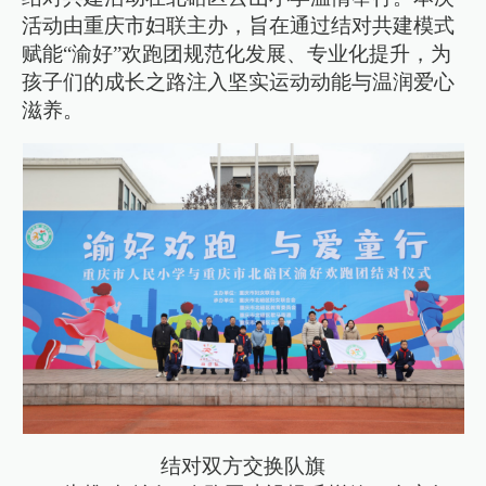
活动由重庆市妇联主办，旨在通过结对共建模式
赋能“渝好”欢跑团规范化发展、专业化提升，为
孩子们的成长之路注入坚实运动动能与温润爱心
滋养。
结对双方交换队旗