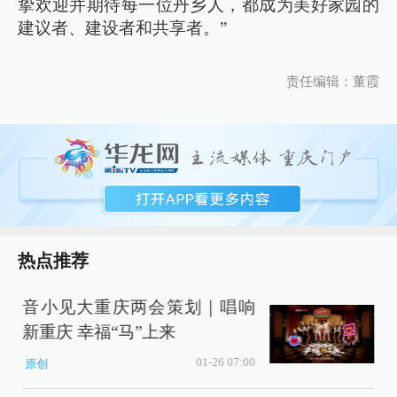
挚欢迎并期待每一位丹乡人，都成为美好家园的
建议者、建设者和共享者。”
责任编辑：董霞
热点推荐
音小见大重庆两会策划｜唱响
新重庆 幸福“马”上来
01-26 07:00
原创