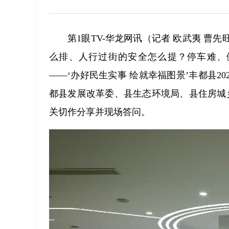
第1眼TV-华龙网讯（记者 欧武夷 
么排、人行过街的安全怎么提？停车难、健
——‘办好民生实事 绘就幸福图景’丰都县2
都县发展改革委、县生态环境局、县住房城
关切作分享并现场答问。