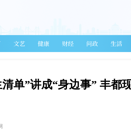
育
文艺
健康
财经
问政
生活
清单”讲成“身边事” 丰都
网