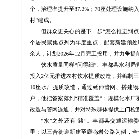
个，治理率提升至87.2%；70座处理设施纳
村”建成。
但群众更关心的是下一步“怎么推进到点
个居民聚集点列为年度重点，配套新建预处理
余人，计划2026年12月完工投用，并力争提
饮水质量同样“问得细”。丰都县水利局
投入2亿元推进农村饮水提质改造，并编制
10座水厂提质改造，通过延伸管网、搭建
户，他把答案落到“精准覆盖”：规模化水厂
改造与管网连通，并对特殊群体提供上门检
“水”之外还有“路”。丰都县交通运输委
里；以三合街道新建至鹿鸣岩公路为例，全长6