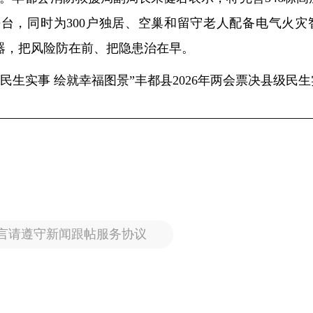
平台，同时为300户独居、空巢和留守老人配备电气火灾
器，把风险防在前、把隐患治在早。
民生实事 绘就幸福图景”丰都县2026年两会票决县级民
言请遵守新闻跟帖服务协议