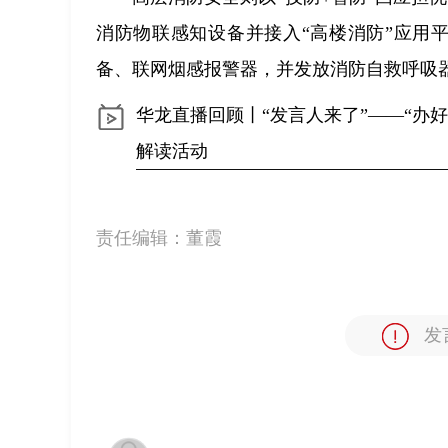
消防物联感知设备并接入“高楼消防”应用
备、联网烟感报警器，并发放消防自救呼吸
华龙直播回顾丨“发言人来了”——“办好
解读活动
责任编辑：
董霞
发