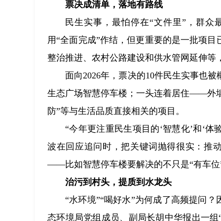
票决成清单，落地有路线
民生实事，最怕停在“文件里”，群众最
用“全面完成”作结，但更重要的是一批项目
整治推进、农村公路建设和供水管网延伸等，
面向2026年，票决的10件民生实事也
生态广场智慧停车楼；一头连着居住——外墙瓷
防”等与生活品质直接相关的项目。
“今年更注重民生项目的‘智慧化’和‘
波在回应追问时，把关键词抛得很实：推动
——比如智慧停车楼要解决的不只是“有车位
治污到村头，提质到水龙头
“水环境”“喝好水”为何成了高频提问？
态环境局党组成员、副局长胡中华报出一组“