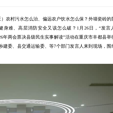
曹先旺）农村污水怎么治、偏远农户饮水怎么保？外墙瓷砖的
身难、高层消防安全又该怎么破？1月26日，“发言
026年两会票决县级民生实事解读”活动在重庆市丰都县举
乡建委、县交通运输委、等7个部门发言人来到现场，围