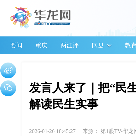
要闻
重庆
两江评
区县
教
发言人来了｜把“民生
解读民生实事
2026-01-26 18:45:27
来源：
第1眼TV-华龙