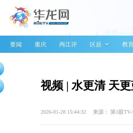
要闻
重庆
两江评
区县
教
视频 | 水更清 
2026-01-28 15:44:32
来源：
第1眼TV