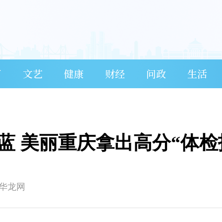
育
文艺
健康
财经
问政
生活
天更蓝 美丽重庆拿出高分“体检
-华龙网