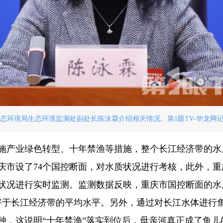
态环境局生态环境监测处副处长陈泳霖介绍相关情况。第1眼TV-华龙网记者
施产业绿色转型、十年禁渔等措施，整个长江经济带的水质优
市设了74个国控断面，对水质状况进行考核，此外，重
状况进行实时监测。监测数据反映，重庆市国控断面的水质
好于长江经济带的平均水平。另外，通过对长江水体进行鱼
种，这说明“十年禁渔”落实到位后，母亲河真正成了鱼儿