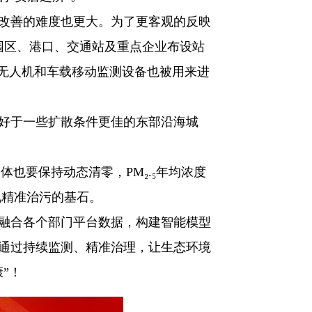
改善的难度也更大。为了更客观的反映
园区、港口、交通站及重点企业布设站
、无人机和车载移动监测设备也被用来进
至好于一些扩散条件更佳的东部沿海城
体也要保持动态清零，PM₂.₅年均浓度
现精准治污的基石。
融合各个部门平台数据，构建智能模型
要通过持续监测、精准治理，让生态环境
”！