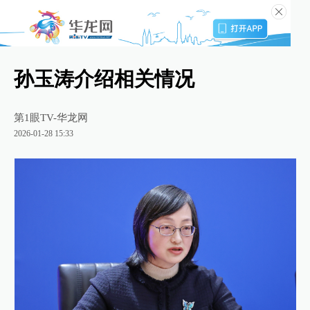
孙玉涛介绍相关情况
第1眼TV-华龙网
2026-01-28 15:33