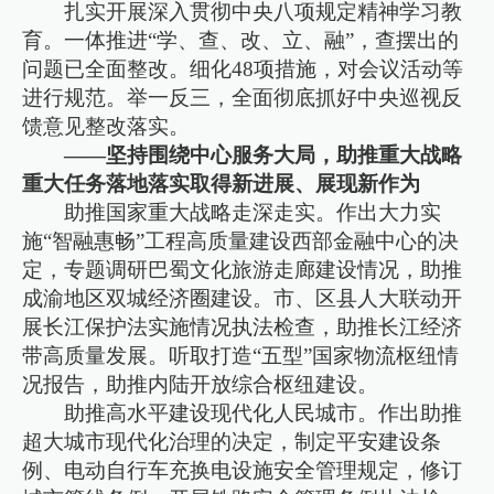
扎实开展深入贯彻中央八项规定精神学习教
育。一体推进“学、查、改、立、融”，查摆出的
问题已全面整改。细化48项措施，对会议活动等
进行规范。举一反三，全面彻底抓好中央巡视反
馈意见整改落实。
——坚持围绕中心服务大局，助推重大战略
重大任务落地落实取得新进展、展现新作为
助推国家重大战略走深走实。作出大力实
施“智融惠畅”工程高质量建设西部金融中心的决
定，专题调研巴蜀文化旅游走廊建设情况，助推
成渝地区双城经济圈建设。市、区县人大联动开
展长江保护法实施情况执法检查，助推长江经济
带高质量发展。听取打造“五型”国家物流枢纽情
况报告，助推内陆开放综合枢纽建设。
助推高水平建设现代化人民城市。作出助推
超大城市现代化治理的决定，制定平安建设条
例、电动自行车充换电设施安全管理规定，修订