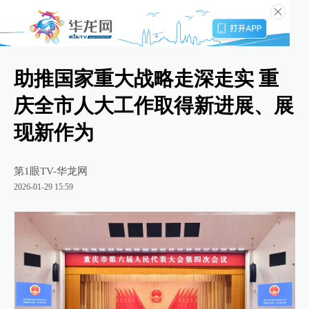
助推国家重大战略走深走实 重
庆全市人大工作取得新进展、展
现新作为
第1眼TV-华龙网
2026-01-29 15:59