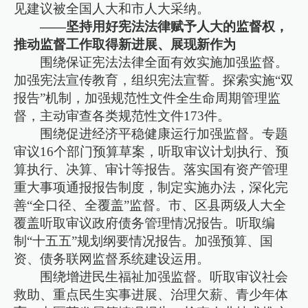
见建议被全国人大和市人大采纳。
——坚持用好宪法法律赋予人大的监督权，
推动监督工作取得新进展、展现新作为
围绕保证宪法法律全面有效实施加强监督。
加强宪法宣传教育，组织宪法宣誓。探索实施“双
报告”机制，加强规范性文件全生命周期管理监
督，主动审查各类规范性文件173件。
围绕促进经济平稳健康运行加强监督。专题
审议16个部门预算草案，听取审议计划执行、预
算执行、决算、审计等报告。落实国有资产管理
重大事项通报报告制度，制定实施办法，深化完
善“全口径、全覆盖”监督。市、区县两级人大全
覆盖听取审议政府债务管理情况报告。听取编
制“十五五”规划纲要情况报告。加强预算、国
资、债务联网监督系统建设运用。
围绕增进民生福祉加强监督。听取审议社会
救助、重点民生实事进展、治理欠薪、青少年体