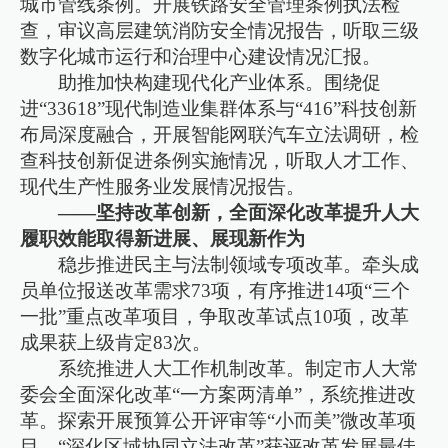
城市管线条例。开展铁路安全管理条例执法检
查，审议高层建筑消防安全情况报告，听取三级
数字化城市运行和治理中心建设情况汇报。
助推加快构建现代化产业体系。围绕促
进“33618”现代制造业集群体系与“416”科技创新
布局深度融合，开展智能网联汽车立法调研，检
查科技创新促进条例实施情况，听取人才工作、
现代生产性服务业发展情况报告。
——坚持改革创新，全面深化改革提升人大
履职效能取得新进展、展现新作为
稳步推进民主与法制领域专项改革。牵头成
员单位报送改革需求73项，有序推进14项“三个
一批”重点改革项目，争取改革试点10项，改革
成果获上级肯定83次。
系统推进人大工作机制改革。制定市人大常
委会全面深化改革“一方案两清单”，系统推进改
革。探索开展预算公开评审等“小而美”微改革项
目。“深化区域协同立法改革”获评改革发展最佳