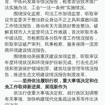
育、中医药发展等情况报告，检查农业技术推广
法实施办法、工会“一法一条例”实施情况。
围绕深化监察、司法工作加强监督。听取审
议市监委关于整治群众身边不正之风和腐败问题
工作情况报告，推动有关方面抓好整改整治。破
解直辖市人大监督司法工作难题，首次听取市各
中级法院、市检察院各分院年度工作情况报告，
听取审议破产审判、民事检察、服务保障一流营
商环境建设情况报告。
围绕推动美丽重庆建设加强监督。听取审议
年度环境状况和环境保护目标完成、打击生态环
境和资源保护领域犯罪、建筑垃圾管理等情况报
告，推进生态文明建设情况报告制度改革。
——坚持依法履职行权，重大事项决定和任
免工作取得新进展、展现新作为
依法行使重大事项决定权。就行政区划调整
有关事项、加快构建现代化集疏运体系等作出决