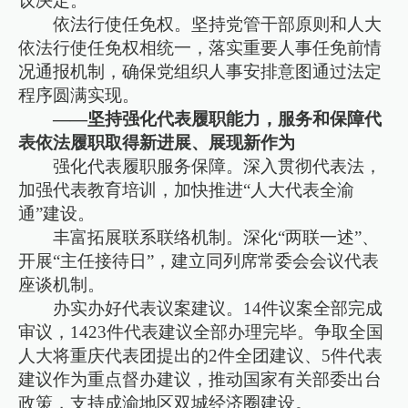
议决定。
依法行使任免权。坚持党管干部原则和人大
依法行使任免权相统一，落实重要人事任免前情
况通报机制，确保党组织人事安排意图通过法定
程序圆满实现。
——坚持强化代表履职能力，服务和保障代
表依法履职取得新进展、展现新作为
强化代表履职服务保障。深入贯彻代表法，
加强代表教育培训，加快推进“人大代表全渝
通”建设。
丰富拓展联系联络机制。深化“两联一述”、
开展“主任接待日”，建立同列席常委会会议代表
座谈机制。
办实办好代表议案建议。14件议案全部完成
审议，1423件代表建议全部办理完毕。争取全国
人大将重庆代表团提出的2件全团建议、5件代表
建议作为重点督办建议，推动国家有关部委出台
政策，支持成渝地区双城经济圈建设。