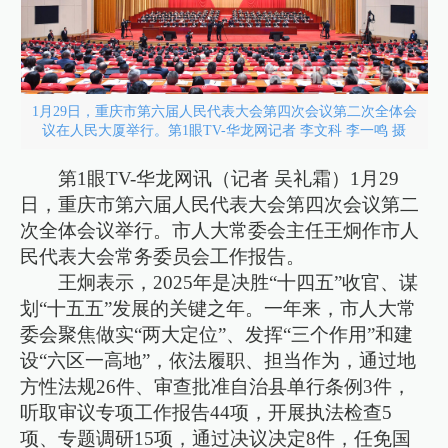
1月29日，重庆市第六届人民代表大会第四次会议第二次全体会
议在人民大厦举行。第1眼TV-华龙网记者 李文科 李一鸣 摄
第1眼TV-华龙网讯（记者 吴礼霜）1月29
日，重庆市第六届人民代表大会第四次会议第二
次全体会议举行。市人大常委会主任王炯作市人
民代表大会常务委员会工作报告。
王炯表示，2025年是决胜“十四五”收官、谋
划“十五五”发展的关键之年。一年来，市人大常
委会聚焦做实“两大定位”、发挥“三个作用”和建
设“六区一高地”，依法履职、担当作为，通过地
方性法规26件、审查批准自治县单行条例3件，
听取审议专项工作报告44项，开展执法检查5
项、专题调研15项，通过决议决定8件，任免国