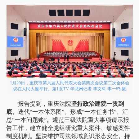
1月29日，重庆市第六届人民代表大会第四次会议第二次全体会
议在人民大厦举行。第1眼TV-华龙网记者 李文科 李一鸣 摄
报告提到，重庆法院
坚持政治建院一贯到
底。
迭代“一本体系图”、形成“一本任务书”、汇
总“一本问题账”。规范三级法院重大事项请示报
告工作，建立健全党组研究重大案件、敏感案件
制度机制。坚决维护司法领域意识形态安全。持