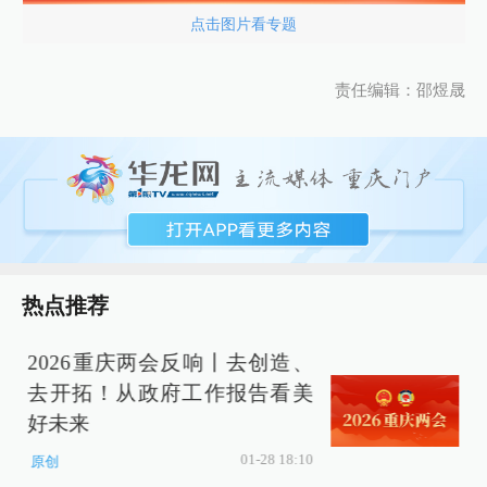
点击图片看专题
责任编辑：邵煜晟
热点推荐
2026重庆两会反响丨去创造、
去开拓！从政府工作报告看美
好未来
01-28 18:10
原创