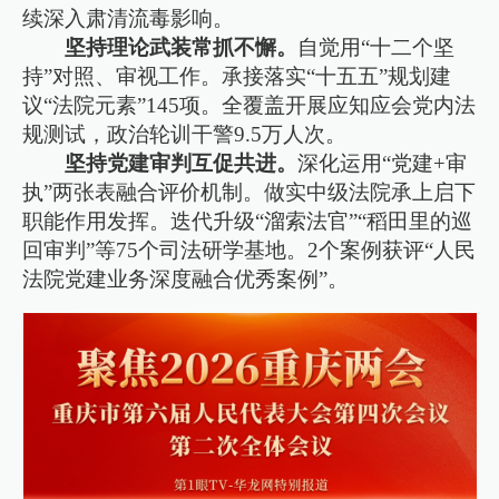
续深入肃清流毒影响。
坚持理论武装常抓不懈。
自觉用“十二个坚
持”对照、审视工作。承接落实“十五五”规划建
议“法院元素”145项。全覆盖开展应知应会党内法
规测试，政治轮训干警9.5万人次。
坚持党建审判互促共进。
深化运用“党建+审
执”两张表融合评价机制。做实中级法院承上启下
职能作用发挥。迭代升级“溜索法官”“稻田里的巡
回审判”等75个司法研学基地。2个案例获评“人民
法院党建业务深度融合优秀案例”。