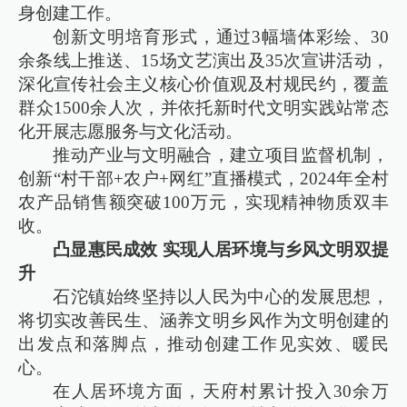
身创建工作。
创新文明培育形式，通过3幅墙体彩绘、30
余条线上推送、15场文艺演出及35次宣讲活动，
深化宣传社会主义核心价值观及村规民约，覆盖
群众1500余人次，并依托新时代文明实践站常态
化开展志愿服务与文化活动。
推动产业与文明融合，建立项目监督机制，
创新“村干部+农户+网红”直播模式，2024年全村
农产品销售额突破100万元，实现精神物质双丰
收。
凸显惠民成效 实现人居环境与乡风文明双提
升
石沱镇始终坚持以人民为中心的发展思想，
将切实改善民生、涵养文明乡风作为文明创建的
出发点和落脚点，推动创建工作见实效、暖民
心。
在人居环境方面，天府村累计投入30余万