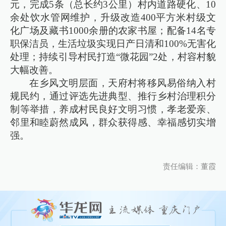
元，完成5条（总长约3公里）村内道路硬化、10
余处饮水管网维护，升级改造400平方米村级文
化广场及藏书1000余册的农家书屋；配备14名专
职保洁员，生活垃圾实现日产日清和100%无害化
处理；持续引导村民打造“微花园”2处，村容村貌
大幅改善。
在乡风文明层面，天府村将移风易俗纳入村
规民约，通过评选先进典型、推行乡村治理积分
制等举措，养成村民良好文明习惯，孝老爱亲、
邻里和睦蔚然成风，群众获得感、幸福感切实增
强。
责任编辑：董霞