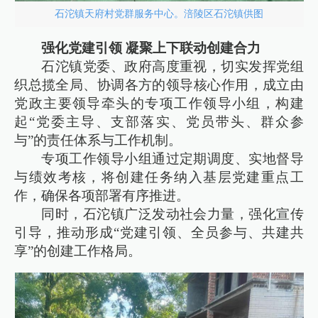
石沱镇天府村党群服务中心。涪陵区石沱镇供图
强化党建引领 凝聚上下联动创建合力
石沱镇党委、政府高度重视，切实发挥党组
织总揽全局、协调各方的领导核心作用，成立由
党政主要领导牵头的专项工作领导小组，构建
起“党委主导、支部落实、党员带头、群众参
与”的责任体系与工作机制。
专项工作领导小组通过定期调度、实地督导
与绩效考核，将创建任务纳入基层党建重点工
作，确保各项部署有序推进。
同时，石沱镇广泛发动社会力量，强化宣传
引导，推动形成“党建引领、全员参与、共建共
享”的创建工作格局。