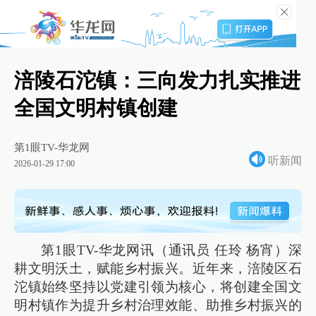
涪陵石沱镇：三向发力扎实推进
全国文明村镇创建
第1眼TV-华龙网
听新闻
2026-01-29 17:00
第1眼TV-华龙网讯（通讯员 任玲 杨宵）深
耕文明沃土，赋能乡村振兴。近年来，涪陵区石
沱镇始终坚持以党建引领为核心，将创建全国文
明村镇作为提升乡村治理效能、助推乡村振兴的