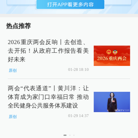
热点推荐
2026重庆两会反响丨去创造、
去开拓！从政府工作报告看美
好未来
01-28 18:10
原创
两会“代表通道”丨黄川洋：让
体育成为家门口幸福日常 推动
全民健身公共服务体系建设
01-29 14:37
原创