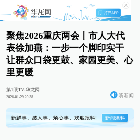
聚焦2026重庆两会丨市人大代
表徐加燕：一步一个脚印实干
让群众口袋更鼓、家园更美、心
里更暖
第1眼TV-华龙网
听新闻
2026-01-29 20:38