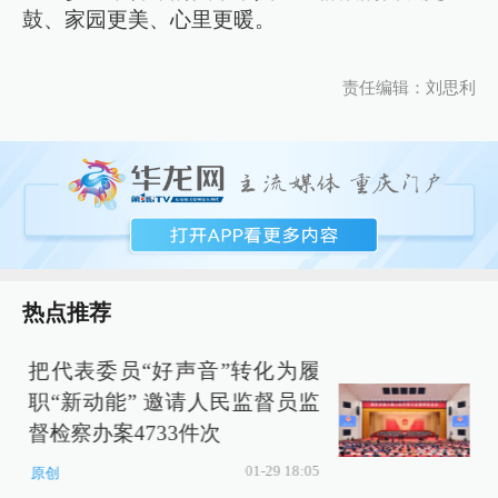
鼓、家园更美、心里更暖。
责任编辑：刘思利
热点推荐
把代表委员“好声音”转化为履
职“新动能” 邀请人民监督员监
督检察办案4733件次
01-29 18:05
原创