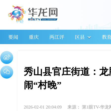
要闻
重庆
两江评
区县
教
秀山县官庄街道：龙
闹“村晚”
2026-02-01 20:04:09
来源：
第1眼TV-华龙