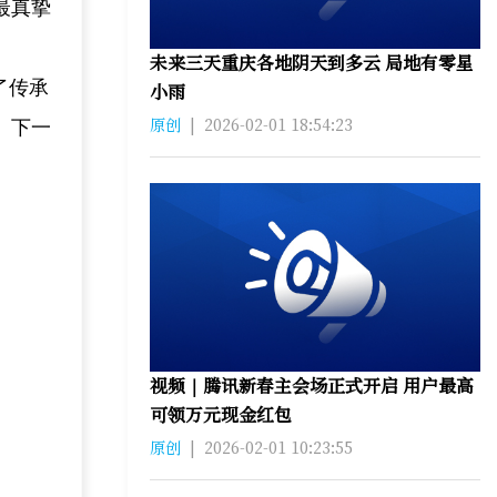
最真挚
未来三天重庆各地阴天到多云 局地有零星
了传承
小雨
原创
|
2026-02-01 18:54:23
。下一
视频｜腾讯新春主会场正式开启 用户最高
可领万元现金红包
原创
|
2026-02-01 10:23:55