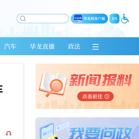
汽车
华龙直播
政法
阵