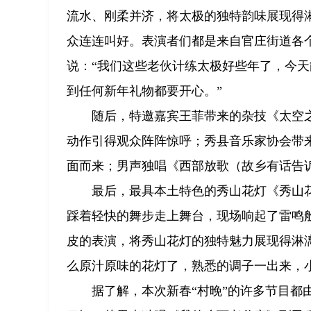
流水、刚柔并济，将太极的独特韵味展现得
众连连叫好。表演者们都是来自官庄街道各
说：“我们这些老伙计练太极好些年了，今天
到任何新年礼物都要开心。”
随后，特邀嘉宾王菲带来的杂技《太空
动作引得观众阵阵惊呼；秀县音乐家协会带
面而来；男声独唱《西部放歌（故乡有话告
最后，最具本土特色的秀山花灯《秀山
踩着轻快的舞步走上舞台，现场响起了雷鸣
皮的表演，将秀山花灯的独特魅力展现得淋
么原汁原味的花灯了，熟悉的调子一出来，
据了解，本次新春“村晚”的许多节目都