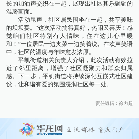
长的加油声交织在一起，展现出社区其乐融融的
温馨画面。
活动尾声，社区居民围坐在一起，共享美味
的坝坝宴。“这次活动搞得真好，热闹又喜庆！感
觉咱们社区特别有人情味，住在这儿心里暖
和！”一位居民一边夹菜一边笑着说。在欢声笑语
中，社区的温度与年味愈发浓厚。
平凯街道相关负责人介绍，此次活动有效拉
近了邻里距离，增强了社区凝聚力和群众归属
感。下一步，平凯街道将持续深化互嵌式社区建
设，让和谐有爱的氛围浸润社区每一处。
责任编辑：徐力超