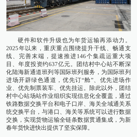
硬件和软件升级也为年货运输再添动力。
2025年以来，重庆重点围绕提升干线、畅通支
线、完善末端，提速推进146个集疏运重大项
目、年度投资约637亿元。团结村中心站不断深
化陆海新通道班列等国际班列服务，为国际班列
进场开辟绿色通道，优先订“舱”、优先进场作
业、优先制票装车、优先挂运。除此以外，团结
村中心站场站作业组织实现信息化全覆盖，通过
铁路数据交换平台和电子口岸、海关全域通关系
统交换平台，与港口、海关等系统可以进行数据
交换，实现货物运输全链条数据贯通集成，为新
春年货快进快出提供了坚实保障。