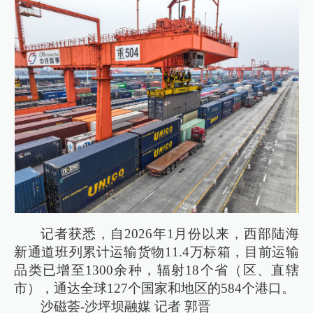
记者获悉，自2026年1月份以来，西部陆海
新通道班列累计运输货物11.4万标箱，目前运输
品类已增至1300余种，辐射18个省（区、直辖
市），通达全球127个国家和地区的584个港口。
沙磁荟-沙坪坝融媒 记者 郭晋