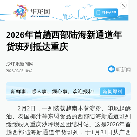
2026年首趟西部陆海新通道年
货班列抵达重庆
沙坪坝新闻网
听新闻
2026-02-03 10:42
2月2日，一列装载越南木薯淀粉、印尼起酥
油、泰国椰汁等东盟食品的西部陆海新通道班列
缓缓驶入重庆沙坪坝区团结村站。这是2026年首
趟西部陆海新通道年货班列，于1月31日从广西