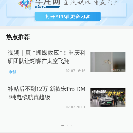
热点推荐
视频｜真·“蝴蝶效应”！重庆科
研团队让蝴蝶在太空飞翔
02-02 16:16
原创
补贴后不到12万 新款宋Pro DM
-i纯电续航真越级
02-02 20:01