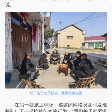
说。
线下走访动员群众。龙凤坝镇供图
在另一处施工现场，巡逻的网格员及时发现
并制止了一起抢栽苗木的行为。“我们每天都要沿