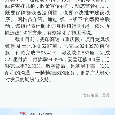
线巡查好几趟，政策宣传在前，动态监管在后，
既要保障群众合法利益，也要坚决维护建设秩
序。”网格员介绍。通过“线上+线下”的双网格联
动，该镇已累计制止违规种植行为4起，依法拆
除违建130平方米，有效净化了施工环境。
截止目前，秀印高速（重庆段）项目龙凤坝
镇涉及土地340.5297亩，已完成324.8978亩付
款，付款完成率95.41%；涉及坟墓553座，完成
522座付款，付款率94.39%，妥善迁移400座，迁
移完成率72.33%。数字背后，是基层干部一次次
耐心的沟通、一趟趟细致的服务，更是广大群众
对发展的期盼与支持。
责任编辑：董霞