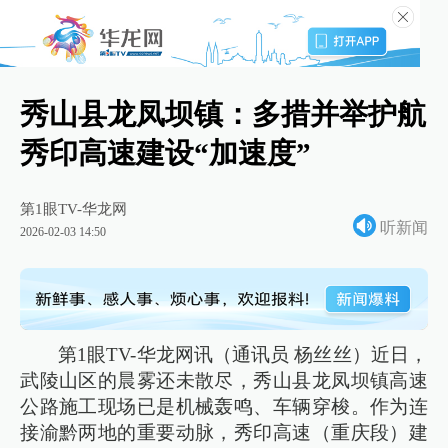
秀山县龙凤坝镇：多措并举护航
秀印高速建设“加速度”
第1眼TV-华龙网
听新闻
2026-02-03 14:50
第1眼TV-华龙网讯（通讯员 杨丝丝）近日，
武陵山区的晨雾还未散尽，秀山县龙凤坝镇高速
公路施工现场已是机械轰鸣、车辆穿梭。作为连
接渝黔两地的重要动脉，秀印高速（重庆段）建