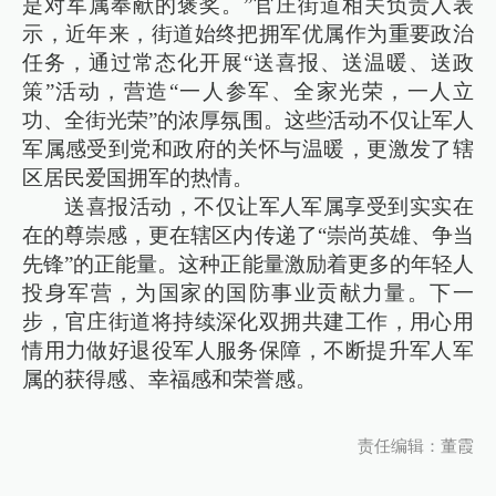
是对军属奉献的褒奖。”官庄街道相关负责人表
示，近年来，街道始终把拥军优属作为重要政治
任务，通过常态化开展“送喜报、送温暖、送政
策”活动，营造“一人参军、全家光荣，一人立
功、全街光荣”的浓厚氛围。这些活动不仅让军人
军属感受到党和政府的关怀与温暖，更激发了辖
区居民爱国拥军的热情。
送喜报活动，不仅让军人军属享受到实实在
在的尊崇感，更在辖区内传递了“崇尚英雄、争当
先锋”的正能量。这种正能量激励着更多的年轻人
投身军营，为国家的国防事业贡献力量。下一
步，官庄街道将持续深化双拥共建工作，用心用
情用力做好退役军人服务保障，不断提升军人军
属的获得感、幸福感和荣誉感。
责任编辑：董霞