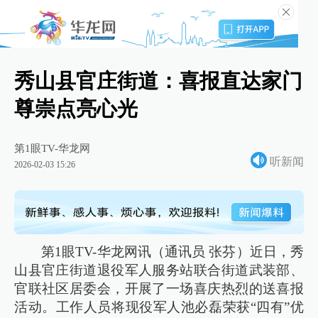
秀山县官庄街道：喜报直达家门
尊崇点亮心光
第1眼TV-华龙网
听新闻
2026-02-03 15:26
第1眼TV-华龙网讯（通讯员 张芬）近日，秀
山县官庄街道退役军人服务站联合街道武装部、
官联社区居委会，开展了一场喜庆热烈的送喜报
活动。工作人员将现役军人池必磊荣获“四有”优